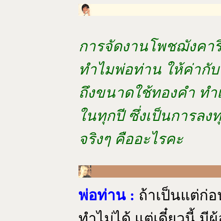
การจัดงานโพชฌังคาริ
ทำไมพ่อท่าน ให้ค่ากั
ถึงขนาดใช้ทองคำ ทำเข็
ในทุกปี ซึ่งเป็นการลงท
จริงๆ คืออะไรคะ
พ่อท่าน :
ถ้าเป็นแต่ก่อ
ทำไม่ได้ แต่เดี๋ยวนี้ มีผ