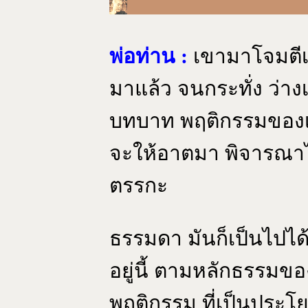
พ่อท่าน :
เขามาโจมตีเร
มาแล้ว จนกระทั่ง ว่าง
บทบาท พฤติกรรมของเร
จะให้อาตมา พิจารณาไ
ตรรกะ
ธรรมดา มันก็เป็นไปได้
อยู่นี้ ตามหลักธรรมขอ
พฤติกรรม ที่เป็นประโ