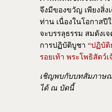
จึงมีของขวัญ เพียงสิ่
ท่าน เนื่องในโอกาสปีใ
จะบรรลุธรรม สมดังเจต
การปฏิบัติบูชา
“ปฏิบัต
รอยเท้า พระโพธิสัตว์เจ
เชิญพบกับบทสัมภาษณ์
ได้ ณ บัดนี้