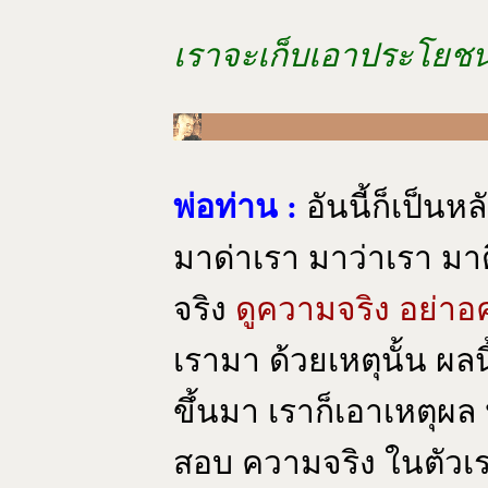
เราจะเก็บเอาประโยชน์จ
พ่อท่าน :
อันนี้ก็เป็นห
มาด่าเรา มาว่าเรา ม
จริง
ดูความจริง อย่าอ
เรามา ด้วยเหตุนั้น ผลน
ขึ้นมา เราก็เอาเหตุผ
สอบ ความจริง ในตัวเร