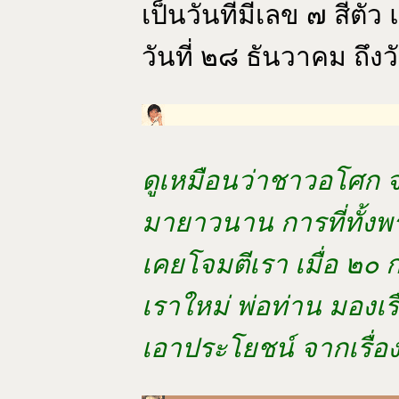
เป็นวันที่มีเลข ๗ สี่
วันที่ ๒๘ ธันวาคม ถึง
ดูเหมือนว่าชาวอโศก จ
มายาวนาน การที่ทั้งพร
เคยโจมตีเรา เมื่อ ๒๐ ก
เราใหม่ พ่อท่าน มองเรื
เอาประโยชน์ จากเรื่อง