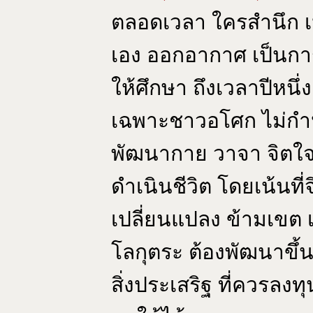
ตลอดเวลา ใครสำนึก เ
เอง ออกอากาศ เป็นการ
ให้ศึกษา ถึงเวลาปีหนึ่ง
เฉพาะชาวอโศก ไม่กำห
พัฒนากาย วาจา จิตใจ 
ดำเนินชีวิต โดยเน้นที
เปลี่ยนแปลง ข้ามเขต เ
โลกุตระ ต้องพัฒนาขึ้น
สิ่งประเสริฐ ที่ควรลงทุ