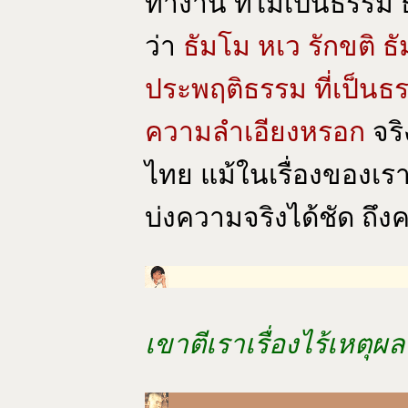
ทำงาน ที่ไม่เป็นธรรม 
ว่า
ธัมโม หเว รักขติ ธั
ประพฤติธรรม ที่เป็นธร
ความลำเอียงหรอก
จร
ไทย แม้ในเรื่องของเรา อย่
บ่งความจริงได้ชัด ถึ
เขาตีเราเรื่องไร้เหตุ