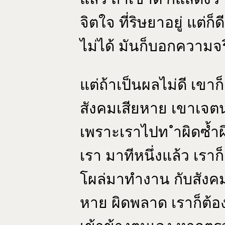
จิตใจ ที่ริษยาอยู่ แต่ก็ด
ไม่ได้ มันก็บอกความจริง
แต่ถ้าเป็นผลไม่ดี เขา
สังคมเสียหาย เขาเจตนา
เพราะเราไปท ำผิดซ้ำ
เรา มาทีหนึ่งแล้ว เราก
โผล่มาทำงาน กับสังคม
หาย ผิดพลาด เราก็ต้อ