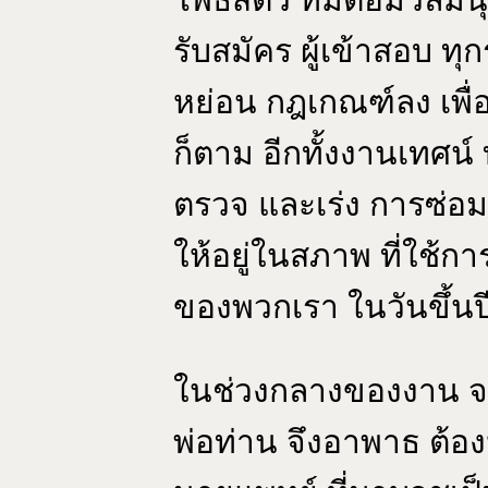
รับสมัคร ผู้เข้าสอบ ท
หย่อน กฎเกณฑ์ลง เพื่อเอ
ก็ตาม อีกทั้งงานเทศน
ตรวจ และเร่ง การซ่อมเร
ให้อยู่ในสภาพ ที่ใช้ก
ของพวกเรา ในวันขึ้นปี
ในช่วงกลางของงาน จ
พ่อท่าน จึงอาพาธ ต้องห