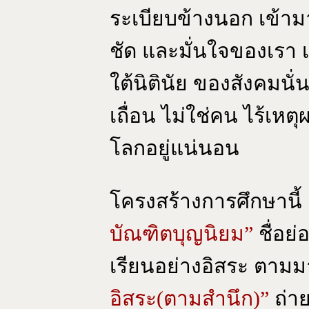
ระเบียบข้างนอก เข้ามา
ชัด และมั่นใจของเรา เพ
ใต้นิตินัย ของสังคมนั่
เถื่อน ไม่ใช่คน ไร้เห
โลกอยู่แน่นอน
โครงสร้างการศึกษานี้ ตั
บัณฑิตบุญนิยม”
ชื่อย่
เรียนอย่างอิสระ ตาม
อิสระ(ตามสำนึก)”
ถ่า