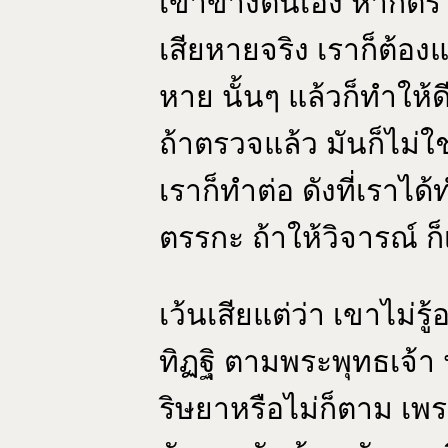
เข้าข้างตนเอง หากตร
เสียหายจริง เราก็ต้องแก
หาย นั้นๆ แล้วก็ทำให้ด
ถ้าตรวจแล้ว มันก็ไม่ใ
เราก็ทำต่อ ดังที่เราได้
ตรรกะ ถ้าให้วิจารณ์ ก็
เว้นเสียแต่ว่า เขาไม่รู
ทิฏฐิ ตามพระพุทธเจ้า น
ริษยาหรือไม่ก็ตาม เพ