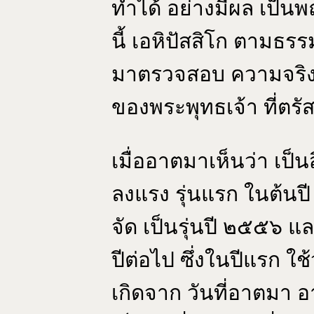
ทำได้ อย่างมีผล เป็นพ
นี้ เอหิปัสสิโก ตามธร
มาตรวจสอบ ความจริงได
ของพระพุทธเจ้า ที่ตร
เมื่ออาตมาเห็นว่า เป็นส
ลงแรง รุ่นแรก ในต้นปี 
จัด เป็นรุ่นปี ๒๕๕๖ แล
ปีต่อไป ซึ่งในปีแรก ใช
เกิดจาก วันที่อาตมา อ