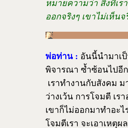
หมายความว่า สิ่งที่เร
ออกจริงๆ เขาไม่เห็นจ
พ่อท่าน :
อันนี้นำมาเ
พิจารณา ซ้ำซ้อนไปอีก
เราทำงานกับสังคม มาต
ว่างเว้น การโจมตี เรา
เขาก็ไม่ออกมาทำอะไร
โจมตีเรา จะเอาเหตุผลน