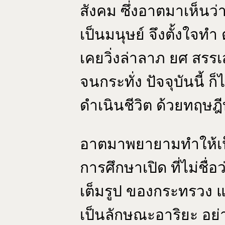
สังคม ซึ่งอาตมาเห็นว่า
เป็นมนุษย์ จึงตั้งใจทำ
เคยวิ่งล่าลาภ ยศ สรรเส
จนกระทั่ง ปัจจุบันนี้ ก็
ดำเนินชีวิต ด้วยทฤษฎ
อาตมาพยายามทำให้เป
การศึกษาเปิด ที่ไม่ชื่
เต็มรูป ของกระทรวง 
เป็นลักษณะอาริยะ อย่า