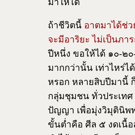
มาให้ได้
ถ้าชีวิตนี้
อาตมาได้ช่ว
จะมีอาริยะ ไม่เป็นภาร
ปีหนึ่ง ขอให้ได้ ๑๐-
มากกว่านั้น เท่าไหร่ได
หรอก หลายสิบปีมานี้ ก็ไ
กลุ่มชุมชน ทั่วประเทศ 
ปัญญา เพื่อมุ่งวิมุติน
ขั้นต่ำคือ ศีล ๕ งดเนื้อ