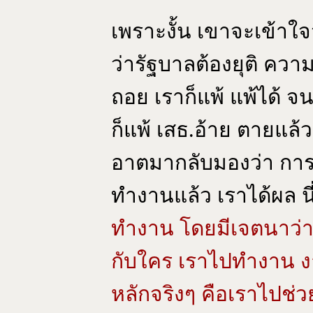
เพราะงั้น เขาจะเข้าใจ
ว่ารัฐบาลต้องยุติ ควา
ถอย เราก็แพ้ แพ้ได้ จ
ก็แพ้ เสธ.อ้าย ตายแล้ว 
อาตมากลับมองว่า การแพ
ทำงานแล้ว เราได้ผล น
ทำงาน โดยมีเจตนาว่า
กับใคร เราไปทำงาน งา
หลักจริงๆ คือเราไปช่