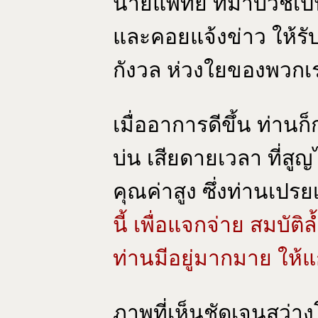
นายแพทย์ ที่มาบวชเป
และคอยแจ้งข่าว ให้รับ
กังวล ห่วงใยของพวกเ
เมื่ออาการดีขึ้น ท่าน
บ่น เสียดายเวลา ที่สู
คุณค่าสูง ซึ่งท่านเปร
นี้ เพื่อแจกจ่าย สมบัติล
ท่านมีอยู่มากมาย ให้
ภาพที่เห็นชัดเจนสว่า