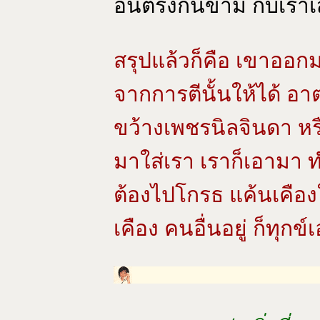
อันตรงกันข้าม กับเราเ
สรุปแล้วก็คือ เขาออก
จากการตีนั้นให้ได้ อา
ขว้างเพชรนิลจินดา หร
มาใส่เรา เราก็เอามา ทำ
ต้องไปโกรธ แค้นเคือง
เคือง คนอื่นอยู่ ก็ทุกข์