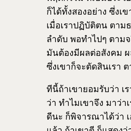
ก็ได้ทั้งสองอย่าง ซึ่งเ
เมื่อเราปฏิบัติตน ตา
ลำดับ พอทำไปๆ ตามจร
มันต้องมีผลต่อสังคม ผลน
ซึ่งเขาก็จะตัดสินเรา ต
ทีนี้ถ้าเขายอมรับว่า 
ว่า ทำไมเขาจึง มาว่าเ
ดีนะ ก็พิจารณาได้ว่า เอ
แล้ว ถ้าเขาตี ก็แสดงว