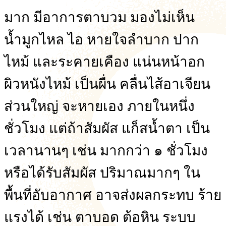
มาก มีอาการตาบวม มองไม่เห็น
น้ำมูกไหล ไอ หายใจลำบาก ปาก
ไหม้ และระคายเคือง แน่นหน้าอก
ผิวหนังไหม้ เป็นผื่น คลื่นไส้อาเจียน
ส่วนใหญ่ จะหายเอง ภายในหนึ่ง
ชั่วโมง แต่ถ้าสัมผัส แก็สน้ำตา เป็น
เวลานานๆ เช่น มากกว่า ๑ ชั่วโมง
หรือได้รับสัมผัส ปริมาณมากๆ ใน
พื้นที่อับอากาศ อาจส่งผลกระทบ ร้าย
แรงได้ เช่น ตาบอด ต้อหิน ระบบ