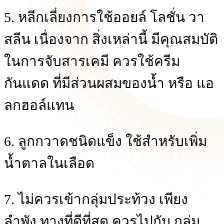
5. หลีกเลี่ยงการใช้ออยล์ โลชั่น วา
สลีน เนื่องจาก สิ่งเหล่านี้ มีคุณสมบัติ
ในการจับสารเคมี ควรใช้ครีม
กันแดด ที่มีส่วนผสมของน้ำ หรือ แอ
ลกฮอล์แทน
6. ลูกกวาดชนิดแข็ง ใช้สำหรับเพิ่ม
น้ำตาลในเลือด
7. ไม่ควรเข้ากลุ่มประท้วง เพียง
ลำพัง ทางที่ดีที่สุด ควรไปกับ กลุ่ม