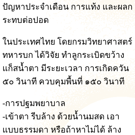
ปัญหาประจำเดือน การแท้ง และผลก
ระทบต่อปอด
ในประเทศไทย โดยกรมวิทยาศาสตร์
ทหารบก ได้วิจัย ทำลูกระเบิดขว้าง
แก็สน้ำตา มีระยะเวลา การเกิดควัน
๕๐ วินาที ควบคุมพื้นที่ ๑๕๐ วินาที
-การปฐมพยาบาล
-เข้าตา รีบล้าง ด้วยน้ำนมสด เอา
แบบธรรมดา หรือถ้าหาไม่ได้ ล้าง