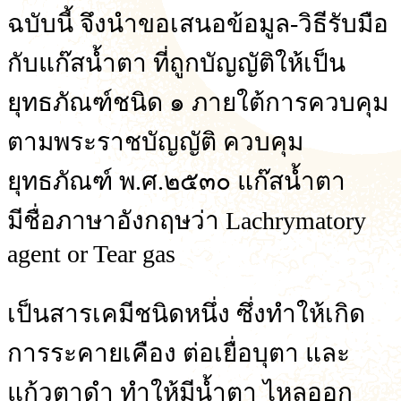
ฉบับนี้ จึงนำขอเสนอข้อมูล-วิธีรับมือ
กับแก๊สน้ำตา ที่ถูกบัญญัติให้เป็น
ยุทธภัณฑ์ชนิด ๑ ภายใต้การควบคุม
ตามพระราชบัญญัติ ควบคุม
ยุทธภัณฑ์ พ.ศ.๒๕๓๐ แก๊สน้ำตา
มีชื่อภาษาอังกฤษว่า Lachrymatory
agent or Tear gas
เป็นสารเคมีชนิดหนึ่ง ซึ่งทำให้เกิด
การระคายเคือง ต่อเยื่อบุตา และ
แก้วตาดำ ทำให้มีน้ำตา ไหลออก