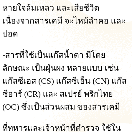
หายใจล้มเหลว และเสียชีวิต
เนื่องจากสารเคมี จะไหม้ลำคอ และ
ปอด
-สารที่ใช้เป็นแก๊สน้ำตา มีโดย
ลักษณะ เป็นฝุ่นผง หลายแบบ เช่น
แก๊สซีเอส (CS) แก๊สซีเอ็น (CN) แก๊ส
ซีอาร์ (CR) และ สเปรย์ พริกไทย
(OC) ซึ่งเป็นส่วนผสม ของสารเคมี
ที่ทหารและเจ้าหน้าที่ตำรวจ ใช้ใน