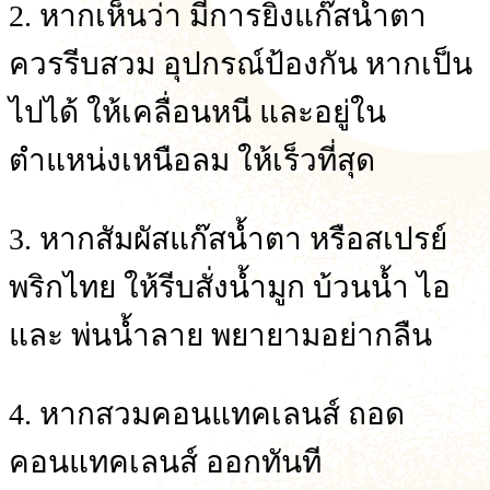
2. หากเห็นว่า มีการยิงแก๊สน้ำตา
ควรรีบสวม อุปกรณ์ป้องกัน หากเป็น
ไปได้ ให้เคลื่อนหนี และอยู่ใน
ตำแหน่งเหนือลม ให้เร็วที่สุด
3. หากสัมผัสแก๊สน้ำตา หรือสเปรย์
พริกไทย ให้รีบสั่งน้ำมูก บ้วนน้ำ ไอ
และ พ่นน้ำลาย พยายามอย่ากลืน
4. หากสวมคอนแทคเลนส์ ถอด
คอนแทคเลนส์ ออกทันที