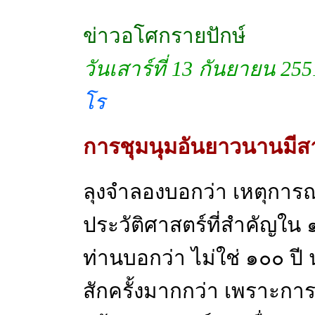
ข่าวอโศกรายปักษ์
วันเสาร์ที่ 13 กันยายน 25
โร
การชุมนุมอันยาวนานมีส
ลุงจำลองบอกว่า เหตุการณ์ช
ประวัติศาสตร์ที่สำคัญใน ๑๐
ท่านบอกว่า ไม่ใช่ ๑๐๐ ปี 
สักครั้งมากกว่า เพราะ