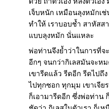
ด้วย ถ้าตัวเอง หลงตัวเอง
เจ็บหนัก เหมือนลุงหมักเช่นก
ทำให้ เราบอบช้ำ สาหัสส
แบบลุงหมัก นั่นแหละ
พ่อท่านจึงย้ำว่าในการที่จะ
อีกๆ จนกว่ากิเลสมันจะหมด
เขารีดแล้ว รีดอีก รีดไปถึง
ไปทุกซอก ทุกมุม เขาเจี
ก็เอามารีดอีก ซึ่งพ่อท่าน ก
ชัดว่า กิเลสในตัวเรา ก็เห