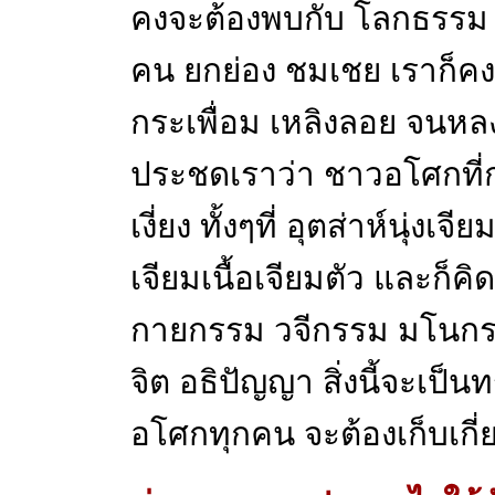
คงจะต้องพบกับ โลกธรรม ทั้ง
คน ยกย่อง ชมเชย เราก็คงต
กระเพื่อม เหลิงลอย จนหล
ประชดเราว่า ชาวอโศกที่ก
เงี่ยง ทั้งๆที่ อุตส่าห์นุ่งเ
เจียมเนื้อเจียมตัว และก็คิด
กายกรรม วจีกรรม มโนกรร
จิต อธิปัญญา สิ่งนี้จะเป็นท
อโศกทุกคน จะต้องเก็บเกี่ย