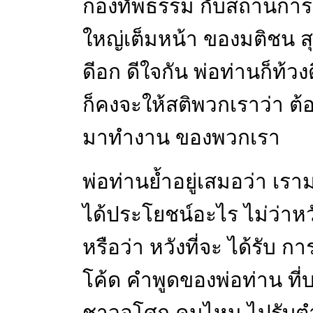
กองทัพธรรม กับสถานการณ์ฉ
ใหญ่เต็มหน้า ของมติชน สุ
ดีอก ดีใจกัน พ่อท่านก็ท้ว
ก็คงจะให้สติพวกเราว่า ต
มาทำงาน ของพวกเรา
พ่อท่านย้ำอยู่เสมอว่า เราม
ได้ประโยชน์อะไร ไม่ว่าหว
หรือว่า หวังที่จะ ได้รับ 
โค้ด คำพูดของพ่อท่าน ที่บอก