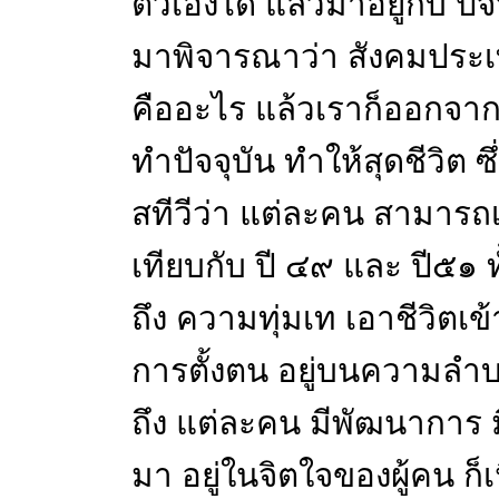
ตัวเองได้ แล้วมาอยู่กับ ปัจ
มาพิจารณาว่า สังคมประเทศช
คืออะไร แล้วเราก็ออกจาก
ทำปัจจุบัน ทำให้สุดชีวิต ซ
สทีวีว่า แต่ละคน สามารถเพ
เทียบกับ ปี ๔๙ และ ปี๕๑ ทั้
ถึง ความทุ่มเท เอาชีวิตเ
การตั้งตน อยู่บนความลำบา
ถึง แต่ละคน มีพัฒนาการ 
มา อยู่ในจิตใจของผู้คน ก็เ