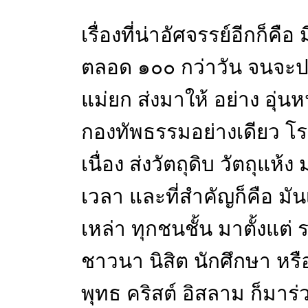
เรื่องที่น่าอัศจรรย์อีกก็คือ
ตลอด ๑๐๐ กว่าวัน จนจะปร
แม่ยก ส่งมาให้ อย่าง อุ่น
กองทัพธรรมอย่างเดียว โ
เนื่อง ส่งวัตถุดิบ วัตถุแห
เวลา และที่สำคัญก็คือ มัน
เหล่า ทุกชนชั้น มาตั้งแต่ 
ชาวนา นิสิต นักศึกษา หร
พุทธ คริสต์ อิสลาม ก็มาร่ว