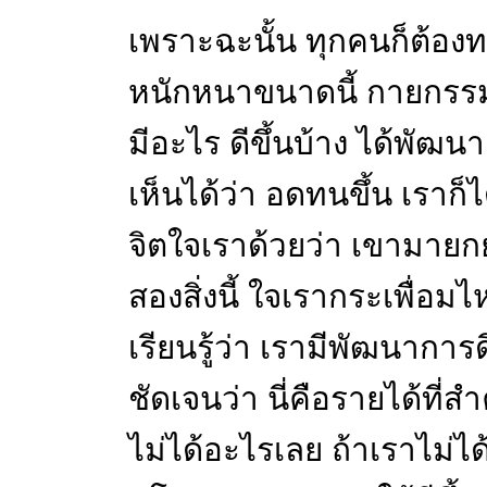
เพราะฉะนั้น ทุกคนก็ต้อ
หนักหนาขนาดนี้ กายกรร
มีอะไร ดีขึ้นบ้าง ได้พัฒน
เห็นได้ว่า อดทนขึ้น เราก็
จิตใจเราด้วยว่า เขามายกย่
สองสิ่งนี้ ใจเรากระเพื่อม
เรียนรู้ว่า เรามีพัฒนาการด
ชัดเจนว่า นี่คือรายได้ที
ไม่ได้อะไรเลย ถ้าเราไม่