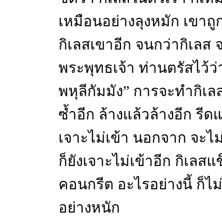
เหมือนอย่างลุงหมัก เขาถู
กิเลสเขาอีก จนกว่ากิเลส 
พระพุทธเจ้า ท่านตรัสไว้ว
พหุลีกัมมัง” การจะทำกิเล
ซ้ำอีก ล้างแล้วล้างอีก รีด
เจาะไม่เข้า นอกจาก จะไม
ก็ยังเจาะไม่เข้าอีก กิเล
คอนกรีต อะไรอย่างนี้ ก็
อย่างหนัก