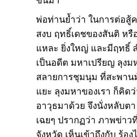
ขึ้นมา
พ่อท่านย้ำว่า ในการต่อสู้
สงบ ฤทธิ์เดชของสันติ หรือ
แหละ ยิ่งใหญ่ และมีฤทธิ์ 
เป็นอดีต มหาเปรียญ ลุงม
สลายการชุมนุม ที่สะพาน
แยะ ลุงมหาของเรา ก็คิดว่
อาวุธมาด้วย จึงนั่งหลับตา
เฉยๆ ปรากฏว่า ภาพข่าวที่อ
จังหวัด เห็นเข้าถึงกับ ร้