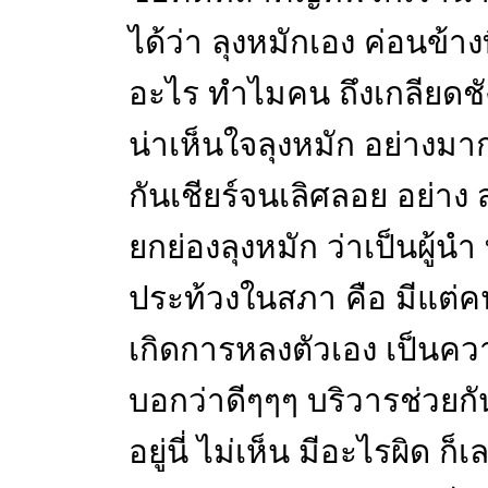
ได้ว่า ลุงหมักเอง ค่อนข้า
อะไร ทำไมคน ถึงเกลียดชังน
น่าเห็นใจลุงหมัก อย่างม
กันเชียร์จนเลิศลอย อย่าง
ยกย่องลุงหมัก ว่าเป็นผู้น
ประท้วงในสภา คือ มีแต่คน
เกิดการหลงตัวเอง เป็นคว
บอกว่าดีๆๆๆ บริวารช่วยกั
อยู่นี่ ไม่เห็น มีอะไรผิด ก