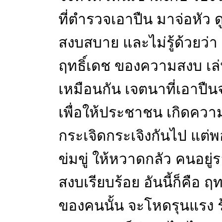
ที่ตำรวจเอาปืน มาจ่อหัว ดู
สงบสบาย และไม่รู้ด้วยว่า ต
ฤทธิ์เดช ของความสงบ เล่
เหมือนกัน เจตนาที่เอาปืนจ่อ
เพื่อให้ประชาชน เกิดคว
กระเจิดกระเจิงกันไป แต่
ข่มขู่ ให้หวาดกลัว คนอยู่ร
สงบเรียบร้อย อันนี้ก็คือ 
ของคนนั้น จะโหดรุนแรง 