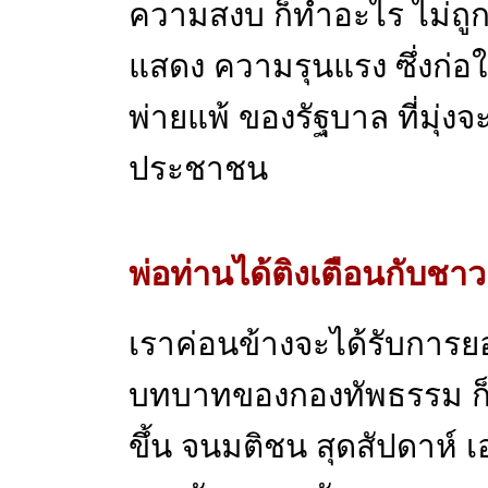
ความสงบ ก็ทำอะไร ไม่ถูกเห
แสดง ความรุนแรง ซึ่งก่อ
พ่ายแพ้ ของรัฐบาล ที่มุ่
ประชาชน
พ่อท่านได้ติงเตือนกับชา
เราค่อนข้างจะได้รับการ
บทบาทของกองทัพธรรม ก็ค
ขึ้น จนมติชน สุดสัปดาห์ 