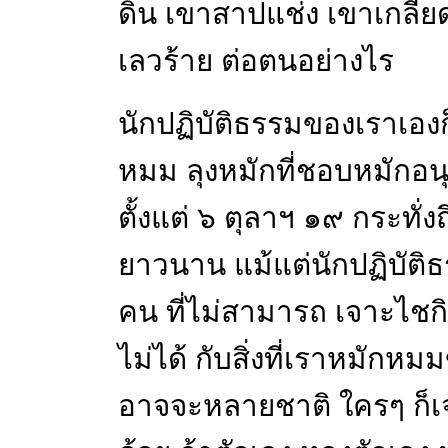
ดิน เขาสาปแช่ง เขาเกลียด
เลวร้าย ต่อตนอย่างไร
นักปฏิบัติธรรมของเราเอง
หมม ลุงหมักที่ชอบหมักอนุ
ตั้งแต่ ๖ ตุลาฯ ๑๙ กระทั
ยาวนาน แม้แต่นักปฏิบัติ
คน ที่ไม่สามารถ เจาะไชกิ
ไม่ได้ กับสิ่งที่เราหมักห
อาจจะหลายชาติ ใครๆ ก็เจาะ