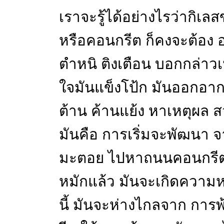
เราจะรู้ได้อย่างไรว่ากิ
หรือคอนกรีต ก็คงจะต้อง 
ตำหนิ ติงเตือน บอกกล่าวเน
ใจมันแข็งโป้ก มันออกอากา
ต้าน ค้านแย้ง หาเหตุผล สวน
มันคือ การเริ่มจะพัฒนา
มะตอย ไปหาถนนคอนกรีตแล
หมักแล้ว มันจะเกิดความห
นี้ มันจะห่างไกลจาก การพ