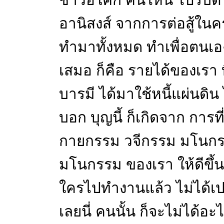
ชาวอโศก คนไหน ไปรับตำแห
อานิสงส์ จากการต่อสู้ในครั้
ทำมาทั้งหมด ทำเพื่อตนเอง ส
เสมอ ก็คือ รายได้ของเรา ที
บารมี ได้มาใช้หนี้แผ่นดิน 
บอก บุญนี้ ก็เกิดจาก การท
กายกรรม วจีกรรม มโนกร
มโนกรรม ของเรา ให้ดีขึ้น
ใครไปทำงานแล้ว ไม่ได้เป
เลยนี่ คนนั้น ก็จะไม่ได้