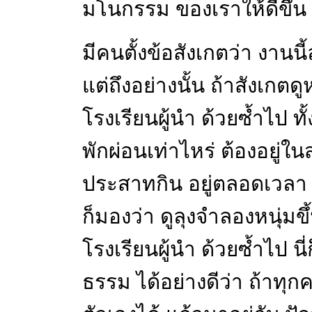
มโนกรรม ของเราให้ดีขึ้น
มีคนตั้งข้อสังเกตว่า งานนี
แต่ถึงอย่างนั้น ถ้าสังเกตดู
โรงเรียนผู้นำ ด้วยซ้ำไป ทั้
พักผ่อนเท่าไหร่ ต้องอยู่ใ
ประสาทกิน อยู่ตลอดเวลา
ก็มองว่า ดูลุงจำลองหนุ่มข
โรงเรียนผู้นำ ด้วยซ้ำไป นี
ธรรม ได้อย่างดีว่า ถ้า