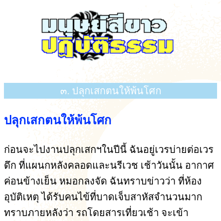
๓. ปลุกเสกตนให้พ้นโศก
ปลุกเสกตนให้พ้นโศก
ก่อนจะไปงานปลุกเสกฯในปีนี้ ฉันอยู่เวรบ่ายต่อเวร
ดึก ที่แผนกหลังคลอดและนรีเวช เช้าวันนั้น อากาศ
ค่อนข้างเย็น หมอกลงจัด ฉันทราบข่าวว่า ที่ห้อง
อุบัติเหตุ ได้รับคนไข้ที่บาดเจ็บสาหัสจำนวนมาก
ทราบภายหลังว่า รถโดยสารเที่ยวเช้า จะเข้า