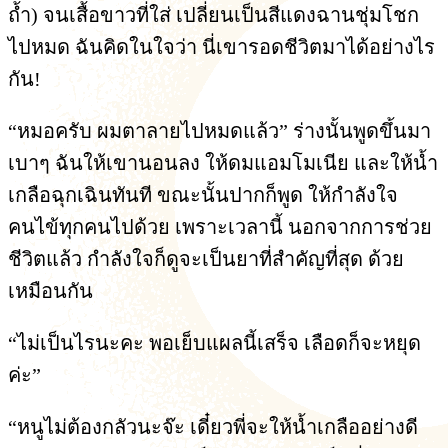
ถ้ำ) จนเสื้อขาวที่ใส่ เปลี่ยนเป็นสีแดงฉานชุ่มโชก
ไปหมด ฉันคิดในใจว่า นี่เขารอดชีวิตมาได้อย่างไร
กัน!
“หมอครับ ผมตาลายไปหมดแล้ว” ร่างนั้นพูดขึ้นมา
เบาๆ ฉันให้เขานอนลง ให้ดมแอมโมเนีย และให้น้ำ
เกลือฉุกเฉินทันที ขณะนั้นปากก็พูด ให้กำลังใจ
คนไข้ทุกคนไปด้วย เพราะเวลานี้ นอกจากการช่วย
ชีวิตแล้ว กำลังใจก็ดูจะเป็นยาที่สำคัญที่สุด ด้วย
เหมือนกัน
“ไม่เป็นไรนะคะ พอเย็บแผลนี้เสร็จ เลือดก็จะหยุด
ค่ะ”
“หนูไม่ต้องกลัวนะจ๊ะ เดี๋ยวพี่จะให้น้ำเกลืออย่างดี