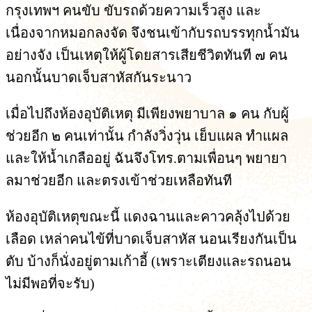
กรุงเทพฯ คนขับ ขับรถด้วยความเร็วสูง และ
เนื่องจากหมอกลงจัด จึงชนเข้ากับรถบรรทุกน้ำมัน
อย่างจัง เป็นเหตุให้ผู้โดยสารเสียชีวิตทันที ๗ คน
นอกนั้นบาดเจ็บสาหัสกันระนาว
เมื่อไปถึงห้องอุบัติเหตุ มีเพียงพยาบาล ๑ คน กับผู้
ช่วยอีก ๒ คนเท่านั้น กำลังวิ่งวุ่น เย็บแผล ทำแผล
และให้น้ำเกลืออยู่ ฉันจึงโทร.ตามเพื่อนๆ พยายา
ลมาช่วยอีก และตรงเข้าช่วยเหลือทันที
ห้องอุบัติเหตุขณะนี้ แดงฉานและคาวคลุ้งไปด้วย
เลือด เหล่าคนไข้ที่บาดเจ็บสาหัส นอนเรียงกันเป็น
ตับ บ้างก็นั่งอยู่ตามเก้าอี้ (เพราะเตียงและรถนอน
ไม่มีพอที่จะรับ)