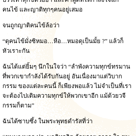
คนไข้ และญาติทุกๆคนอยู่เสมอ
จนถูกญาติคนไข้ล้อว่า
“ดุคนไข้มั่งซิหมอ…หือ…หมอดุเป็นมั้ย ?” แล้วก็
หัวเราะกัน
ฉันได้แต่ยิ้มๆ นึกในใจว่า “ลำพังความทุกข์ทรมาน
ที่พวกเขากำลังได้รับกันอยู่ อันเนื่องมาแต่วิบาก
กรรม ของแต่ละคนนี้ ก็เพียงพอแล้ว ไม่จำเป็นที่เรา
จะต้องไปเติมความทุกข์ให้พวกเขาอีก แม้ด้วยวจี
กรรมก็ตาม”
ฉันได้ซาบซึ้ง ในพระพุทธดำรัสที่ว่า