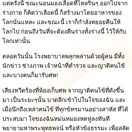
แต่ครั้งนี้ ขณะนอนมองเลือดที่ไหลรินๆ ออกไปจาก
ร่างกาย ก็คิดว่าเลือดนี้ ก็สร้างมาโดยอาหารของ
โลกนั่นแหละ และขณะนี้ เราก็กำลังทยอยคืนให้
โลกไป ก่อนถึงวันที่จะต้องคืนร่างทั้งร่างนี้ ไว้ให้กับ
โลกเท่านั้น
ตลอดวันนั้น โรงพยาบาลพลุกพล่านด้วยผู้คน มีทั้ง
นักข่าว ช่างภาพ เจ้าหน้าที่ตำรวจ และญาติคนไข้
และบางคนก็มารับศพ!
เสียงหวีดร้องที่ห้องเก็บศพ จากญาติคนไข้ที่ดังขึ้น
มา เป็นระยะๆนั้น บาดลึกเข้าไปในใจของฉัน และ
เมื่อนึกถึงเหล่าคนไข้ ที่ทุกข์ทรมานอย่างสาหัส ที่ได้
ประสบมา ใจของฉันหม่นหมองหดหู่ลงทันที
พยายามหาพระพุทธพจน์ หรือหัวข้อธรรมะ เพื่อสลัด