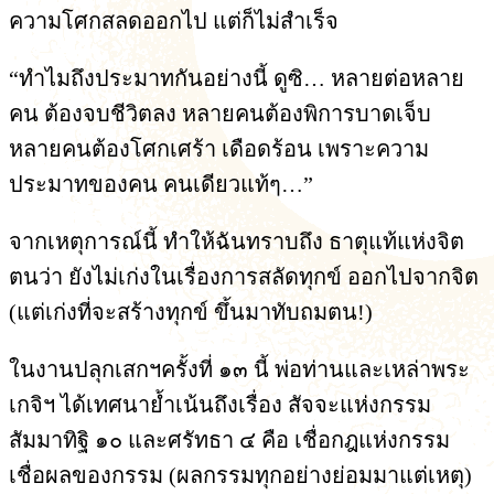
ความโศกสลดออกไป แต่ก็ไม่สำเร็จ
“ทำไมถึงประมาทกันอย่างนี้ ดูซิ… หลายต่อหลาย
คน ต้องจบชีวิตลง หลายคนต้องพิการบาดเจ็บ
หลายคนต้องโศกเศร้า เดือดร้อน เพราะความ
ประมาทของคน คนเดียวแท้ๆ…”
จากเหตุการณ์นี้ ทำให้ฉันทราบถึง ธาตุแท้แห่งจิต
ตนว่า ยังไม่เก่งในเรื่องการสลัดทุกข์ ออกไปจากจิต
(แต่เก่งที่จะสร้างทุกข์ ขึ้นมาทับถมตน!)
ในงานปลุกเสกฯครั้งที่ ๑๓ นี้ พ่อท่านและเหล่าพระ
เกจิฯ ได้เทศนาย้ำเน้นถึงเรื่อง สัจจะแห่งกรรม
สัมมาทิฐิ ๑๐ และศรัทธา ๔ คือ เชื่อกฎแห่งกรรม
เชื่อผลของกรรม (ผลกรรมทุกอย่างย่อมมาแต่เหตุ)