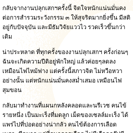
กลับจากงานปลุกเสกฯครั้งนี้ จิตใจหนักแน่นมั่นคง
ต่อการสำรวมระวังกรรม ๓ ให้สุจริตมากยิ่งขึ้น มีสติ
อยู่กับปัจจุบัน และมีธัมวิจัยแววไว รวดเร็วขึ้นกว่า
เดิม
น่าประหลาด ที่ทุกครั้งของงานปลุกเสกฯ ครั้งก่อนๆ
ฉันจะเกิดความปีติอยู่พักใหญ่ แล้วค่อยๆลดลง
เหมือนไฟไหม้ฟาง แต่ครั้งนี้สภาวจิต ไม่หวือหวา
อย่างนั้น แต่หนักแน่นมั่นคงสม่ำเสมอ เหมือนไฟ
สุมขอน
กลับมาทำงานที่แผนกหลังคลอดและนรีเวช คนไข้
รายหนึ่ง เป็นมะเร็งที่มดลูก เม็ดของเซลล์มะเร็ง ได้
แพร่ไปที่ปอดอย่างน่ากลัว คนไข้ต้องการเลือด