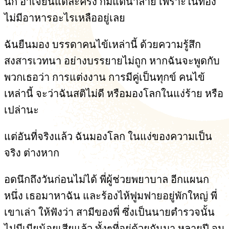
นัก อาเจียนแต่ละครั้ง ก็มีแต่น้ำลาย เพราะในท้อง
ไม่มีอาหารอะไรเหลืออยู่เลย
ฉันยืนมอง บรรดาคนไข้เหล่านี้ ด้วยความรู้สึก
สงสารเวทนา อย่างบรรยายไม่ถูก หากฉันจะพูดกับ
พวกเธอว่า การแต่งงาน การมีคู่เป็นทุกข์ คนไข้
เหล่านี้ จะว่าฉันสติไม่ดี หรือมองโลกในแง่ร้าย หรือ
เปล่านะ
แต่อันที่จริงแล้ว ฉันมองโลก ในแง่ของความเป็น
จริง ต่างหาก
อดนึกถึงวันก่อนไม่ได้ พี่ผู้ช่วยพยาบาล อีกแผนก
หนึ่ง เธอมาหาฉัน และร้องไห้ฟูมฟายอยู่พักใหญ่ พี่
เขาเล่า ให้ฟังว่า สามีของพี่ ซึ่งเป็นนายตำรวจนั้น
ไปมีเมียน้อยเสียแล้ว ทั้งๆที่อยู่ด้วยกันมา หลายปี จน