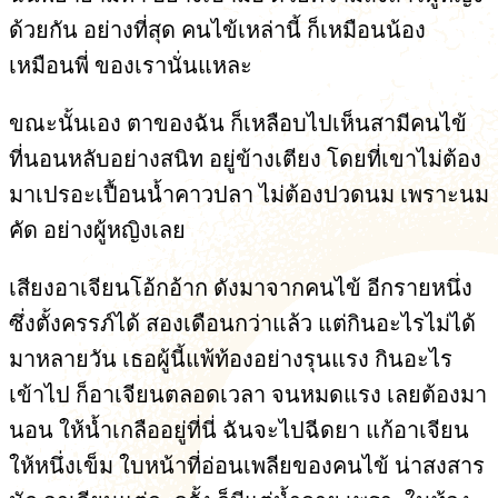
ด้วยกัน อย่างที่สุด คนไข้เหล่านี้ ก็เหมือนน้อง
เหมือนพี่ ของเรานั่นแหละ
ขณะนั้นเอง ตาของฉัน ก็เหลือบไปเห็นสามีคนไข้
ที่นอนหลับอย่างสนิท อยู่ข้างเตียง โดยที่เขาไม่ต้อง
มาเปรอะเปื้อนน้ำคาวปลา ไม่ต้องปวดนม เพราะนม
คัด อย่างผู้หญิงเลย
เสียงอาเจียนโอ้กอ้าก ดังมาจากคนไข้ อีกรายหนึ่ง
ซึ่งตั้งครรภ์ได้ สองเดือนกว่าแล้ว แต่กินอะไรไม่ได้
มาหลายวัน เธอผู้นี้แพ้ท้องอย่างรุนแรง กินอะไร
เข้าไป ก็อาเจียนตลอดเวลา จนหมดแรง เลยต้องมา
นอน ให้น้ำเกลืออยู่ที่นี่ ฉันจะไปฉีดยา แก้อาเจียน
ให้หนึ่งเข็ม ใบหน้าที่อ่อนเพลียของคนไข้ น่าสงสาร