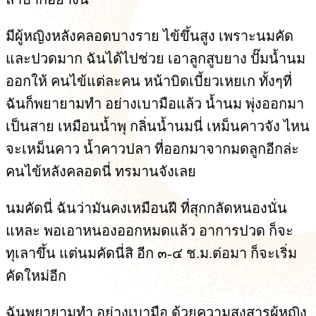
มีผู้หญิงหลังคลอดบางราย ไข้ขึ้นสูง เพราะนมคัด
และปวดมาก ฉันได้ไปช่วย เอาลูกสูบยาง ปั๊มน้ำนม
ออกให้ คนไข้แต่ละคน หน้าบิดเบี้ยวเหยเก ทั้งๆที่
ฉันก็พยายามทำ อย่างเบามือแล้ว น้ำนม พุ่งออกมา
เป็นสาย เหมือนน้ำพุ กลิ่นน้ำนมนี่ เหม็นคาวจัง ไหน
จะเหม็นคาว น้ำคาวปลา ที่ออกมาจากมดลูกอีกล่ะ
คนไข้หลังคลอดนี่ ทรมานจังเลย
นมคัดนี่ ฉันว่ามันคงเหมือนฝี ที่สุกกลัดหนองนั่น
แหละ พอเอาหนองออกหมดแล้ว อาการปวด ก็จะ
ทุเลาขึ้น แต่นมคัดนี่สิ อีก ๓-๔ ช.ม.ต่อมา ก็จะเริ่ม
คัดใหม่อีก
ฉันพยายามทำ อย่างเบามือ ด้วยความสงสารผู้หญิง