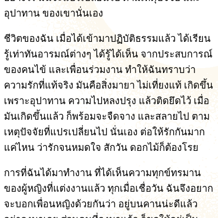
อุปาทาน ของเขานั่นเอง
ชีวิตของฉัน เมื่อได้เข้ามาปฏิบัติธรรมแล้ว ได้เรียน
รู้เท่าทันอารมณ์ต่างๆ ได้รู้ได้เห็น จากประสบการณ์
ของคนไข้ และเพื่อนร่วมงาน ทำให้ฉันทราบว่า
ความรักที่แท้จริง มันคือสิ่งมายา ไม่เที่ยงแท้ เกิดขึ้น
เพราะอุปาทาน ความไปหลงปรุง แล้วติดยึดไว้ เมื่อ
มันเกิดขึ้นแล้ว ก็พร้อมจะจืดจาง และสลายไป ตาม
เหตุปัจจัยที่แปรเปลี่ยนไป นั่นเอง ต่อให้รักกันมาก
แค่ไหน ว่ารักจนหมดใจ สักวัน ดอกไม้ก็ต้องโรย
การที่ฉันได้มาทำงาน ที่ได้เห็นความทุกข์ทรมาน
ของผู้หญิงที่แต่งงานแล้ว ทุกเมื่อเชื่อวัน ฉันจึงอยาก
จะบอกเพื่อนหญิงด้วยกันว่า อยู่บนคานน่ะดีแล้ว