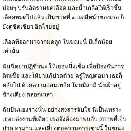
บ่อยๆ ปรับอัตราหยดเลือด และน้ำเกลือให้เร็วขึ้น
เลือดหมดไปแล้ว เป็นขวดที่ ๓ แต่สีหน้าของเธอ ก็
ยังดูซีดเซียว อิดโรยอยู่
เลือดที่ออกมาจากมดลูก ในขณะนี้ มีเล็กน้อย
เท่านั้น
ฉันฉีดยาปฏิชีวนะ ให้เธอหนึ่งเข็ม เพื่อป้องกันการ
ติดเชื้อ และให้ยาแก้ปวดด้วย ครู่ใหญ่ต่อมา เธอก็
หลับไป ด้วยความอ่อนเพลีย โดยมีสามี นั่งเฝ้าอยู่
ข้างเตียง ตลอดเวลา
ฉันยืนมองร่างนั้น อย่างสงสารจับใจ นี่เป็นเพราะ
เธอแต่งงานทีเดียว เธอจึงต้องมาพบกับ สภาพที่เจ็บ
ปวด ทรมาน และเสี่ยงต่อความตายเช่นนี้ ในขณะ