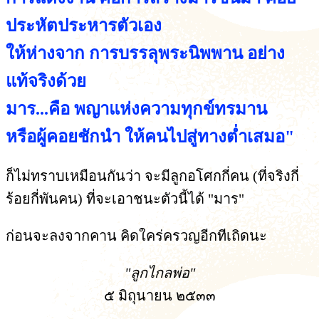
ประหัตประหารตัวเอง
ให้ห่างจาก การบรรลุพระนิพพาน อย่าง
แท้จริงด้วย
มาร...คือ พญาแห่งความทุกข์ทรมาน
หรือผู้คอยชักนำ ให้คนไปสู่ทางต่ำเสมอ"
ก็ไม่ทราบเหมือนกันว่า จะมีลูกอโศกกี่คน (ที่จริงกี่
ร้อยกี่พันคน) ที่จะเอาชนะตัวนี้ได้ "มาร"
ก่อนจะลงจากคาน คิดใคร่ครวญอีกทีเถิดนะ
"ลูกไกลพ่อ"
๕ มิถุนายน ๒๕๓๓