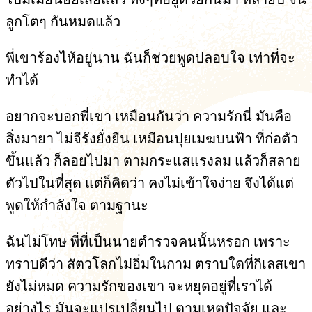
ลูกโตๆ กันหมดแล้ว
พี่เขาร้องไห้อยู่นาน ฉันก็ช่วยพูดปลอบใจ เท่าที่จะ
ทำได้
อยากจะบอกพี่เขา เหมือนกันว่า ความรักนี่ มันคือ
สิ่งมายา ไม่จีรังยั่งยืน เหมือนปุยเมฆบนฟ้า ที่ก่อตัว
ขึ้นแล้ว ก็ลอยไปมา ตามกระแสแรงลม แล้วก็สลาย
ตัวไปในที่สุด แต่ก็คิดว่า คงไม่เข้าใจง่าย จึงได้แต่
พูดให้กำลังใจ ตามฐานะ
ฉันไม่โทษ พี่ที่เป็นนายตำรวจคนนั้นหรอก เพราะ
ทราบดีว่า สัตวโลกไม่อิ่มในกาม ตราบใดที่กิเลสเขา
ยังไม่หมด ความรักของเขา จะหยุดอยู่ที่เราได้
อย่างไร มันจะแปรเปลี่ยนไป ตามเหตุปัจจัย และ