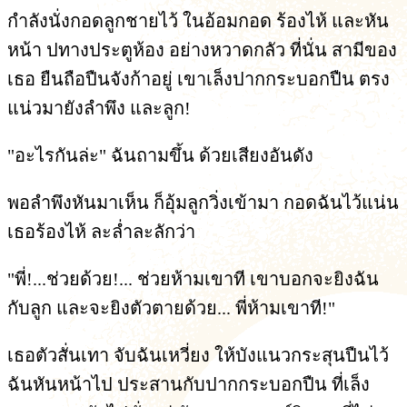
กำลังนั่งกอดลูกชายไว้ ในอ้อมกอด ร้องไห้ และหัน
หน้า ปทางประตูห้อง อย่างหวาดกลัว ที่นั่น สามีของ
เธอ ยืนถือปืนจังก้าอยู่ เขาเล็งปากกระบอกปืน ตรง
แน่วมายังลำพึง และลูก!
"อะไรกันล่ะ" ฉันถามขึ้น ด้วยเสียงอันดัง
พอลำพึงหันมาเห็น ก็อุ้มลูกวิ่งเข้ามา กอดฉันไว้แน่น
เธอร้องไห้ ละล่ำละลักว่า
"พี่!...ช่วยด้วย!... ช่วยห้ามเขาที เขาบอกจะยิงฉัน
กับลูก และจะยิงตัวตายด้วย... พี่ห้ามเขาที!"
เธอตัวสั่นเทา จับฉันเหวี่ยง ให้บังแนวกระสุนปืนไว้
ฉันหันหน้าไป ประสานกับปากกระบอกปืน ที่เล็ง