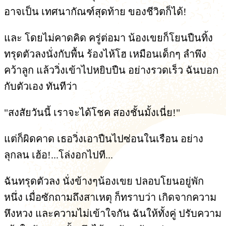
อาจเป็น เทศนากัณฑ์สุดท้าย ของชีวิตก็ได้!
และ โดยไม่คาดคิด ครู่ต่อมา น้องเขยก็โยนปืนทิ้ง
ทรุดตัวลงนั่งกับพื้น ร้องไห้โฮ เหมือนเด็กๆ ลำพึง
คว้าลูก แล้ววิ่งเข้าไปหยิบปืน อย่างรวดเร็ว ฉันบอก
กับตัวเอง ทันทีว่า
"สงสัยวันนี้ เราจะได้โชค สองชั้นมั้งเนี่ย!"
แต่ก็ผิดคาด เธอวิ่งเอาปืนไปซ่อนในเรือน อย่าง
ลุกลน เฮ้อ!...โล่งอกไปที...
ฉันทรุดตัวลง นั่งข้างๆน้องเขย ปลอบโยนอยู่พัก
หนึ่ง เมื่อซักถามถึงสาเหตุ ก็ทราบว่า เกิดจากความ
หึงหวง และความไม่เข้าใจกัน ฉันให้ทั้งคู่ ปรับความ