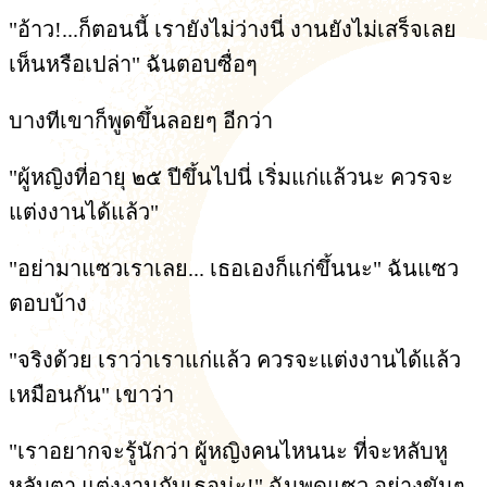
"อ้าว!...ก็ตอนนี้ เรายังไม่ว่างนี่ งานยังไม่เสร็จเลย
เห็นหรือเปล่า" ฉันตอบซื่อๆ
บางทีเขาก็พูดขึ้นลอยๆ อีกว่า
"ผู้หญิงที่อายุ ๒๕ ปีขึ้นไปนี่ เริ่มแก่แล้วนะ ควรจะ
แต่งงานได้แล้ว"
"อย่ามาแซวเราเลย... เธอเองก็แก่ขึ้นนะ" ฉันแซว
ตอบบ้าง
"จริงด้วย เราว่าเราแก่แล้ว ควรจะแต่งงานได้แล้ว
เหมือนกัน" เขาว่า
"เราอยากจะรู้นักว่า ผู้หญิงคนไหนนะ ที่จะหลับหู
หลับตา แต่งงานกับเธอน่ะ!" ฉันพูดแซว อย่างขันๆ