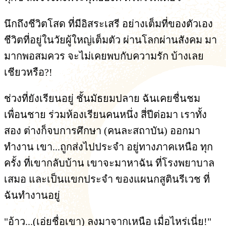
นึกถึงชีวิตโสด ที่มีอิสระเสรี อย่างเต็มที่ของตัวเอง
ชีวิตที่อยู่ในวัยผู้ใหญ่เต็มตัว ผ่านโลกผ่านสังคม มา
มากพอสมควร จะไม่เคยพบกับความรัก บ้างเลย
เชียวหรือ?!
ช่วงที่ยังเรียนอยู่ ชั้นมัธยมปลาย ฉันเคยชื่นชม
เพื่อนชาย ร่วมห้องเรียนคนหนึ่ง สี่ปีต่อมา เราทั้ง
สอง ต่างก็จบการศึกษา (คนละสถาบัน) ออกมา
ทำงาน เขา...ถูกส่งไปประจำ อยู่ทางภาคเหนือ ทุก
ครั้ง ที่เขากลับบ้าน เขาจะมาหาฉัน ที่โรงพยาบาล
เสมอ และเป็นแขกประจำ ของแผนกสูตินรีเวช ที่
ฉันทำงานอยู่
"อ้าว...(เอ่ยชื่อเขา) ลงมาจากเหนือ เมื่อไหร่เนี่ย!"