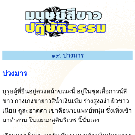
๑๙. บ่วงมาร
บ่วงมาร
บุรุษผู้ที่ยืนอยู่ตรงหน้าขณะนี้ อยู่ในชุดเสื้อกาวน์สี
ขาว กางเกงขายาวสีน้ำเงินเข้ม ร่างสูงสง่า ผิวขาว
เนียน ดูสะอาดตา เขาคือนายแพทย์หนุ่ม ซึ่งเพิ่งเข้า
มาทำงาน ในแผนกสูตินรีเวช นี้นั่นเอง