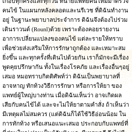
เกือบทุกครั้งและทุกวัน ที่นายแพทย์คนใหม่มาตรวจ
คนไข้ ในแผนกหลังคลอดและนรีเวช ที่ดิฉันทำงาน
อยู่ ในฐานะพยาบาลประจำการ ดิฉันจึงต้องไปร่วม
เดินราวนด์ (Rounl)ด้วย เพราะต้องคอยรายงาน
อาการเปลี่ยนแปลงของคนไข้ แต่ละรายให้ทราบ
เพื่อช่วยส่งเสริมให้การรักษาถูกต้อง และเหมาะสม
ยิ่งขึ้น และทุกครั้งที่เดินไปด้วยกัน เราก็มักจะมีเรื่อง
พูดคุยปรึกษากัน ทั้งในเรื่องโรคภัย และเรื่องอื่นๆอยู่
เสมอ หมอทราบกิตติศัพท์ว่า ดิฉันเป็นพยาบาลที่
อาจหาญ ทักท้วงวิธีการรักษา หรือการให้ยา ของ
แพทย์ผู้ใหญ่บางท่าน เมื่อดิฉันเห็นว่า อาจเกิดผล
เสียกับคนไข้ได้ และจะไม่ให้ยาตามคำสั่ง ถ้าเห็นว่า
มีเหตุผลไม่สมควร (แต่ดิฉันก็ได้ใช้วิธีอ่อนน้อม ใน
การทักท้วง หรือเสนอแนะเสมอ ประกอบกับแพทย์ที่