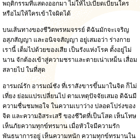
พฤติกรรมที่แสดงออกมา ไม่ให้ไปเบียดเบียนใคร
หรือไม่ให้ใครเข้าใจผิดได้
บนเส้นทางของชีวิตพรหมจรรย์ ดิฉันมักจะเจริญ
อสุภสัญญา และอนิจจสัญญา อยู่เสมอว่า ร่างกาย
เรานี้ เต็มไปด้วยของเสีย เป็นรังแห่งโรค ตั้งอยู่ไม่
นาน จักต้องเข้าสู่ความชราและตายเน่าเหม็น เสื่อม
สลายไป ในที่สุด
อารมณ์รัก อารมณ์ชัง ที่เราสังขารขึ้นมาในจิต ก็ไม่
เที่ยง ย่อมแปรเปลี่ยนไป ตามเหตุปัจจัยเสมอ ดิฉันมี
ความชื่นชมพอใจ ในความเบาว่าง ปลอดโปร่งของ
จิต และความอิสระเสรี ของชีวิตที่เป็นโสด เห็นโทษ
เห็นภัยความทุกข์ทรมาน เมื่อหัวใจมีความรัก
พันธนาการอยู่ เห็นความหนัก ความทุกข์ทรมานใน