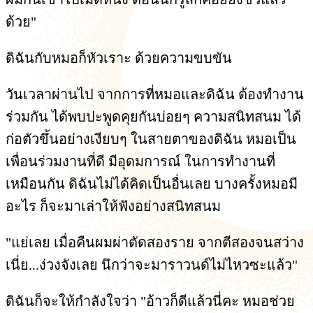
ด้วย"
ดิฉันกับหมอก็หัวเราะ ด้วยความขบขัน
วันเวลาผ่านไป จากการที่หมอและดิฉัน ต้องทำงาน
ร่วมกัน ได้พบปะพูดคุยกันบ่อยๆ ความสนิทสนม ได้
ก่อตัวขึ้นอย่างเงียบๆ ในสายตาของดิฉัน หมอเป็น
เพื่อนร่วมงานที่ดี มีอุดมการณ์ ในการทำงานที่
เหมือนกัน ดิฉันไม่ได้คิดเป็นอื่นเลย บางครั้งหมอมี
อะไร ก็จะมาเล่าให้ฟังอย่างสนิทสนม
"แย่เลย เมื่อคืนผมผ่าตัดสองราย จากตีสองจนสว่าง
เนี่ย...ง่วงจังเลย นึกว่าจะมาราวนด์ไม่ไหวซะแล้ว"
ดิฉันก็จะให้กำลังใจว่า "อ้าวก็ดีแล้วนี่คะ หมอช่วย