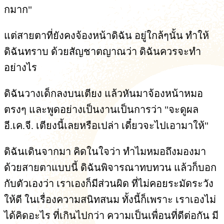
กมาก"
แต่สายตาที่ยังคงจ้องหน้าดิฉัน อยู่ใกล้ๆนั้น ทำให้
ดิฉันทราบ ด้วยสัญชาตญาณว่า ดิฉันควรจะทำ
อย่างไร
ดิฉันวางเด็กลงบนเตียง แล้วหันมาจ้องหน้าหมอ
ตรงๆ และพูดอย่างเป็นงานเป็นการว่า "จะดูผล
อี.เค.จี. เตียงนี้เลยหรือเปล่า เดี๋ยวจะไปเอามาให้"
ดิฉันเดินจากมา คิดในใจว่า ทำไมหมอถึงมองมา
ด้วยสายตาแบบนี้ ดิฉันพิจารณาทบทวน แล้วก็บอก
กับตัวเองว่า เราเองก็มีส่วนผิด ที่ไม่คอยระมัดระวัง
ให้ดี ในเรื่องความสนิทสนม ทั้งนี้ก็เพราะ เราเองไม่
ได้คิดอะไร ที่เกินไปกว่า ความเป็นเพื่อนที่ดีต่อกัน มี