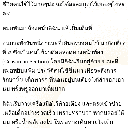
ชีวิตคนไข้ไว้มากๆน่ะ จะได้สะสมบุญไว้เยอะๆไงล่ะ
คะ"
หมอหันมาจ้องหน้าดิฉัน แล้วยิ้มเต็มที่
จนกระทั่งวันหนึ่ง ขณะที่เดินตรวจคนไข้ มาถึงเตียง
ที่ ๘ ซึ่งเป็นคนไข้ผ่าตัดคลอดทางหน้าท้อง
(Ceasarean Section) โดยมีดิฉันยืนอยู่ด้วย ขณะที่
หมอหยิบแฟ้ม ประวัติคนไข้ขึ้นมา เพื่อจะสั่งการ
รักษานั้น เด็กทารก ที่นอนอยู่บนเตียง ได้สำรอกเอา
นม พรั่งพรูออกมาเต็มปาก
ดิฉันรีบวางเครื่องมือไว้ท้ายเตียง และตรงเข้าช่วย
เหลือเด็กอย่างรวดเร็ว เพราะทราบว่า หากปล่อยให้
นม หรือน้ำพลัดลงไป ในท่อทางเดินหายใจเด็ก