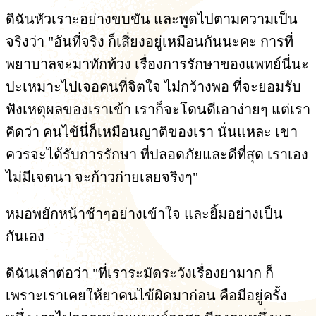
ดิฉันหัวเราะอย่างขบขัน และพูดไปตามความเป็น
จริงว่า "อันที่จริง ก็เสี่ยงอยู่เหมือนกันนะคะ การที่
พยาบาลจะมาทักท้วง เรื่องการรักษาของแพทย์นี่นะ
ปะเหมาะไปเจอคนที่จิตใจ ไม่กว้างพอ ที่จะยอมรับ
ฟังเหตุผลของเราเข้า เราก็จะโดนดีเอาง่ายๆ แต่เรา
คิดว่า คนไข้นี่ก็เหมือนญาติของเรา นั่นแหละ เขา
ควรจะได้รับการรักษา ที่ปลอดภัยและดีที่สุด เราเอง
ไม่มีเจตนา จะก้าวก่ายเลยจริงๆ"
หมอพยักหน้าช้าๆอย่างเข้าใจ และยิ้มอย่างเป็น
กันเอง
ดิฉันเล่าต่อว่า "ที่เราระมัดระวังเรื่องยามาก ก็
เพราะเราเคยให้ยาคนไข้ผิดมาก่อน คือมีอยู่ครั้ง