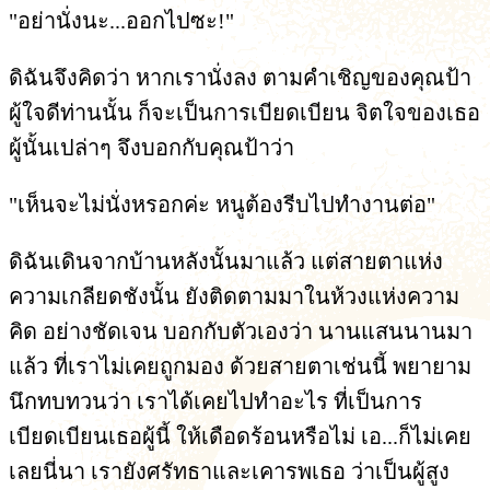
"อย่านั่งนะ...ออกไปซะ!"
ดิฉันจึงคิดว่า หากเรานั่งลง ตามคำเชิญของคุณป้า
ผู้ใจดีท่านนั้น ก็จะเป็นการเบียดเบียน จิตใจของเธอ
ผู้นั้นเปล่าๆ จึงบอกกับคุณป้าว่า
"เห็นจะไม่นั่งหรอกค่ะ หนูต้องรีบไปทำงานต่อ"
ดิฉันเดินจากบ้านหลังนั้นมาแล้ว แต่สายตาแห่ง
ความเกลียดชังนั้น ยังติดตามมาในห้วงแห่งความ
คิด อย่างชัดเจน บอกกับตัวเองว่า นานแสนนานมา
แล้ว ที่เราไม่เคยถูกมอง ด้วยสายตาเช่นนี้ พยายาม
นึกทบทวนว่า เราได้เคยไปทำอะไร ที่เป็นการ
เบียดเบียนเธอผู้นี้ ให้เดือดร้อนหรือไม่ เอ...ก็ไม่เคย
เลยนี่นา เรายังศรัทธาและเคารพเธอ ว่าเป็นผู้สูง