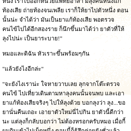
หนึ่ง เราไปออกหน่วยแพทย์อาสา มีลุงคนหนึ่งแก
ท้องเสีย ถ่ายท้องจนเพลีย เราก็ให้ยาไปตัวหนึ่ง ตอน
นั้นน่ะ จำได้ว่า มันเป็นยาแก้ท้องเสีย พอตรวจ
คนไข้ไปได้อีกสองราย ก็นึกขึ้นมาได้ว่า ยาตัวที่ให้
ลุงไปน่ะ เป็นยาระบาย!"
หมอและดิฉัน หัวเราะขึ้นพร้อมๆกัน
"แล้วยังไงอีกล่ะ"
"จะยังไงเราน่ะ ใจหายวาบเลย ลุกจากโต๊ะตรวจ
คนไข้ ไปเที่ยวเดินตามหาลุงคนนั้นจนพบ และเอา
ยาแก้ท้องเสียจริงๆ ไปให้ลุงด้วย บอกลุงว่า ลุง...ขอ
ยานั่นคืนเถอะ เอายาตัวใหม่นี่ไปกิน ยาตัวนี้ดีกว่า
นะ แต่ลุงก็กลับบอกว่า ไม่ต้องหรอกครับหมอ เมื่อกี้
ผมกินเข้าไปเม็ดหนึ่ง ตอนนี้ก็รู้สึกค่อยยังชั่วแล้ว