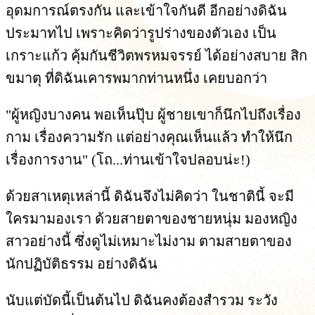
อุดมการณ์ตรงกัน และเข้าใจกันดี อีกอย่างดิฉัน
ประมาทไป เพราะคิดว่ารูปร่างของตัวเอง เป็น
เกราะแก้ว คุ้มกันชีวิตพรหมจรรย์ ได้อย่างสบาย สิก
ขมาตุ ที่ดิฉันเคารพมากท่านหนึ่ง เคยบอกว่า
"ผู้หญิงบางคน พอเห็นปุ๊บ ผู้ชายเขาก็นึกไปถึงเรื่อง
กาม เรื่องความรัก แต่อย่างคุณเห็นแล้ว ทำให้นึก
เรื่องการงาน" (โถ...ท่านเข้าใจปลอบน่ะ!)
ด้วยสาเหตุเหล่านี้ ดิฉันจึงไม่คิดว่า ในชาตินี้ จะมี
ใครมามองเรา ด้วยสายตาของชายหนุ่ม มองหญิง
สาวอย่างนี้ ซึ่งดูไม่เหมาะไม่งาม ตามสายตาของ
นักปฏิบัติธรรม อย่างดิฉัน
นับแต่บัดนี้เป็นต้นไป ดิฉันคงต้องสำรวม ระวัง