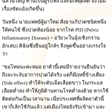
นี่ส่วนใหญ่ ท่านเป็นผู้รับฟัง และมีเหตุผลดี จึงไม่มี
เรื่องขัดแย้งเกิดขึ้น)
วันหนึ่ง นายแพทย์ผู้มาใหม่ สั่งยาแก้ปวดชนิดหนึ่ง
ให้คนไข้ ซึ่งปวดท้องน้อย จากโรค PID (Pelvic
Inflammatory Disease) = อวัยวะในอุ้งเชิงกราน
อักเสบ) ดิฉันซึ่งยืนอยู่ใกล้ๆ จึงพูดขึ้นอย่างเกรงใจ
ว่า
"ขอโทษนะคะหมอ ยาตัวนี้เคยมีรายงานยืนยันว่า
ถึงจะระงับอาการปวดได้จริง แต่ก็มีฤทธิ์ข้างเคียง
(Side effect) ทำให้ระดับเม็ดเลือดขาว ในกระแส
เลือดต่ำลง ทำให้ภูมิต้านทานโรคต่ำลงด้วย หากใช้
ติดต่อกันเป็นเวลานาน เนี่ยประเทศที่ผลิตยาตัวนี้
เขาก็เลิกใช้กันแล้ว แต่เมืองไทยยังรับเข้ามา และ