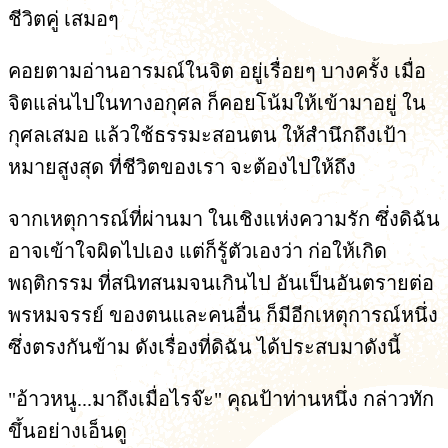
ชีวิตคู่ เสมอๆ
คอยตามอ่านอารมณ์ในจิต อยู่เรื่อยๆ บางครั้ง เมื่อ
จิตแล่นไปในทางอกุศล ก็คอยโน้มให้เข้ามาอยู่ ใน
กุศลเสมอ แล้วใช้ธรรมะสอนตน ให้สำนึกถึงเป้า
หมายสูงสุด ที่ชีวิตของเรา จะต้องไปให้ถึง
จากเหตุการณ์ที่ผ่านมา ในเชิงแห่งความรัก ซึ่งดิฉัน
อาจเข้าใจผิดไปเอง แต่ก็รู้ตัวเองว่า ก่อให้เกิด
พฤติกรรม ที่สนิทสนมจนเกินไป อันเป็นอันตรายต่อ
พรหมจรรย์ ของตนและคนอื่น ก็มีอีกเหตุการณ์หนึ่ง
ซึ่งตรงกันข้าม ดังเรื่องที่ดิฉัน ได้ประสบมาดังนี้
"อ้าวหนู...มาถึงเมื่อไรจ๊ะ" คุณป้าท่านหนึ่ง กล่าวทัก
ขึ้นอย่างเอ็นดู