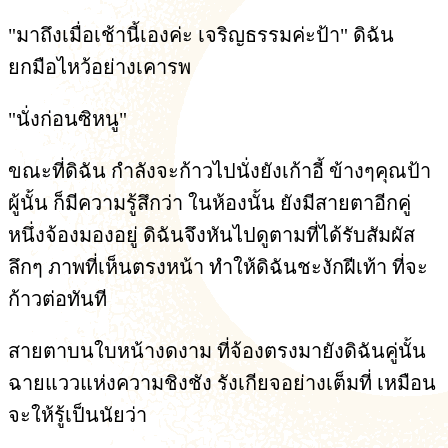
"มาถึงเมื่อเช้านี้เองค่ะ เจริญธรรมค่ะป้า" ดิฉัน
ยกมือไหว้อย่างเคารพ
"นั่งก่อนซิหนู"
ขณะที่ดิฉัน กำลังจะก้าวไปนั่งยังเก้าอี้ ข้างๆคุณป้า
ผู้นั้น ก็มีความรู้สึกว่า ในห้องนั้น ยังมีสายตาอีกคู่
หนึ่งจ้องมองอยู่ ดิฉันจึงหันไปดูตามที่ได้รับสัมผัส
ลึกๆ ภาพที่เห็นตรงหน้า ทำให้ดิฉันชะงักฝีเท้า ที่จะ
ก้าวต่อทันที
สายตาบนใบหน้างดงาม ที่จ้องตรงมายังดิฉันคู่นั้น
ฉายแววแห่งความชิงชัง รังเกียจอย่างเต็มที่ เหมือน
จะให้รู้เป็นนัยว่า