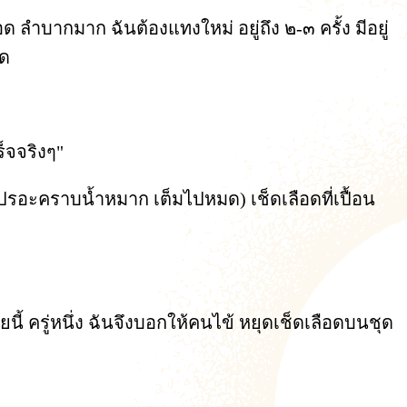
ด ลำบากมาก ฉันต้องแทงใหม่ อยู่ถึง ๒-๓ ครั้ง มีอยู่
มด
ร็จจริงๆ"
นเปรอะคราบน้ำหมาก เต็มไปหมด) เช็ดเลือดที่เปื้อน
้ ครู่หนึ่ง ฉันจึงบอกให้คนไข้ หยุดเช็ดเลือดบนชุด