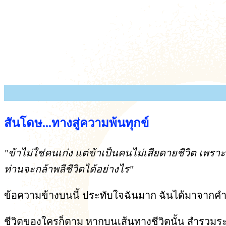
สันโดษ...ทางสู่ความพ้นทุกข์
"ข้าไม่ใช่คนเก่ง แต่ข้าเป็นคนไม่เสียดายชีวิต เพร
ท่านจะกล้าพลีชีวิตได้อย่างไร"
ข้อความข้างบนนี้ ประทับใจฉันมาก ฉันได้มาจากคำพู
ชีวิตของใครก็ตาม หากบนเส้นทางชีวิตนั้น สำรวมระว