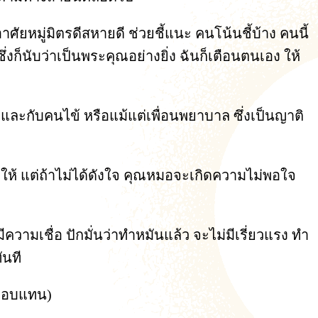
ัยหมู่มิตรดีสหายดี ช่วยชี้แนะ คนโน้นชี้บ้าง คนนี้
ึ่งก็นับว่าเป็นพระคุณอย่างยิ่ง ฉันก็เตือนตนเอง ให้
ละกับคนไข้ หรือแม้แต่เพื่อนพยาบาล ซึ่งเป็นญาติ
ให้ แต่ถ้าไม่ได้ดังใจ คุณหมอจะเกิดความไม่พอใจ
วามเชื่อ ปักมั่นว่าทำหมันแล้ว จะไม่มีเรี่ยวแรง ทำ
ันที
รตอบแทน)