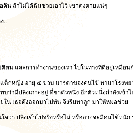
่อคืน ถ้าไม่ได้ฉันช่วยเอาไว้ เขาคงตายแน่ๆ
ง..
นี้ ก็คนนี้แหละ ดีที่สุด..
ฏิบัติตน และการทำงานของเรา ไปในทางที่ดีอยู่เหมือ
เป็นเด็กหญิง อายุ ๕ ขวบ มารดาของคนไข้ พามาโรงพยา
พบว่ามีปลิงเกาะอยู่ ที่ขาตัวหนึ่ง อีกตัวหนึ่งกำลังเ
ไปภายใน เธอดึงออกมาไม่ทัน จึงรีบพาลูก มาให้หมอช่วย
่า ปลิงเข้าไปจริงหรือไม่ หรืออาจจะมีคนไข้หนัก รายอ