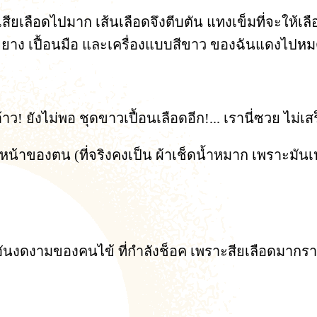
สียเลือดไปมาก เส้นเลือดจึงตีบตัน แทงเข็มที่จะให้เลือ
กสายยาง เปื้อนมือ และเครื่องแบบสีขาว ของฉันแดงไปห
อ้าว! ยังไม่พอ ชุดขาวเปื้อนเลือดอีก!... เรานี่ซวย ไม่เส
เช็ดหน้าของตน (ที่จริงคงเป็น ผ้าเช็ดน้ำหมาก เพราะมั
นงดงามของคนไข้ ที่กำลังช็อค เพราะสียเลือดมากรายนี