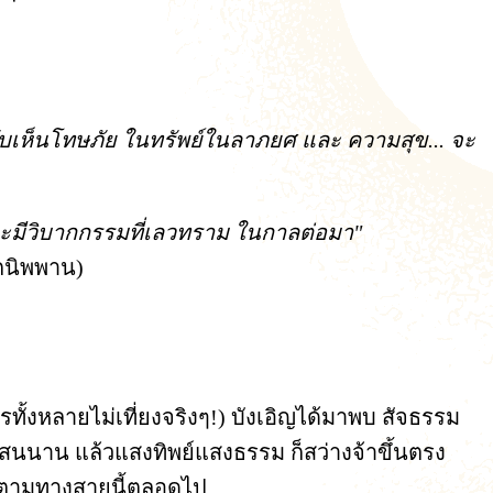
ลับเห็นโทษภัย ในทรัพย์ในลาภยศ และ ความสุข... จะ
 จะมีวิบากกรรมที่เลวทราม ในกาลต่อมา"
ากนิพพาน)
ารทั้งหลายไม่เที่ยงจริงๆ!) บังเอิญได้มาพบ สัจธรรม
แสนนาน แล้วแสงทิพย์แสงธรรม ก็สว่างจ้าขึ้นตรง
ดินตามทางสายนี้ตลอดไป