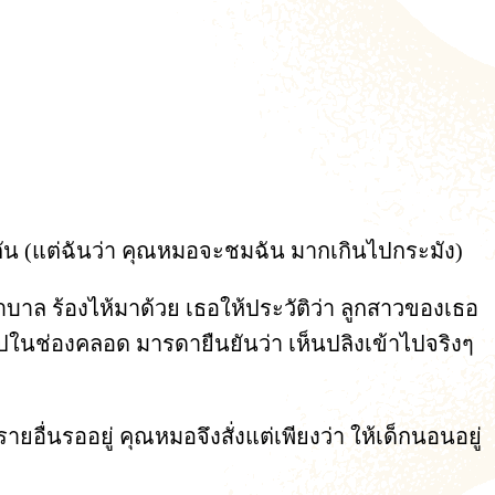
นกัน (แต่ฉันว่า คุณหมอจะชมฉัน มากเกินไปกระมัง)
บาล ร้องไห้มาด้วย เธอให้ประวัติว่า ลูกสาวของเธอ
ข้าไปในช่องคลอด มารดายืนยันว่า เห็นปลิงเข้าไปจริงๆ
ื่นรออยู่ คุณหมอจึงสั่งแต่เพียงว่า ให้เด็กนอนอยู่