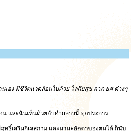
่านเอง มีชีวิตแวดล้อมไปด้วย โลกียสุข ลาภ ยศ ต่างๆ
่อน และฉันเห็นด้วยกับคำกล่าวนี้ ทุกประการ
มีฤทธิ์เสริมกิเลสกาม และมานะอัตตาของตนได้ ก็นับ