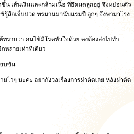
 เส้นเงินและกล้ามเนื้อ ที่ยึดมดลูกอยู่ จึงหย่อนตัว
ข้รู้สึกเจ็บปวด ทรมานมานับแรมปี ลูกๆ จึงพามาโรง
ให้ทราบว่า คนไข้มีโรคหัวใจด้วย คงต้องส่งไปทำ
ีกหลายเท่าทีเดียว
ะขบขัน
หายไวๆ นะคะ อย่ากังวลเรื่องการผ่าตัดเลย หลังผ่าตัด