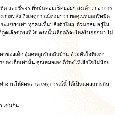
ิต และชีพจร ที่หมั่นคอยเช็คบ่อยๆ ส่งเค้าว่า อาการ
ห้ฟังภายหลัง ถึงเหตุการณ์ต่อมาว่า พอคุณหมอกรีดมีด
ยะแขยงเท่า ทุกคนเห็นปลิงตัวใหญ่ อ้วนกลม อยู่ใน
ี่ดูดเลือดตรงที่ใด ตรงนั้นเลือดก็จะไหลรินออกมา ไม่
าของเด็ก อุ้มศพลูกรักกลับบ้าน ด้วยหัวใจที่แตก
ของเด็กเท่านั้น คุณหมอเอง ก็ร้องไห้เสียใจไม่น้อย
ทำงานให้ผิดพลาด เหตุการณ์นี้ ได้เป็นแผลเกาะกิน
ก เช่นกัน