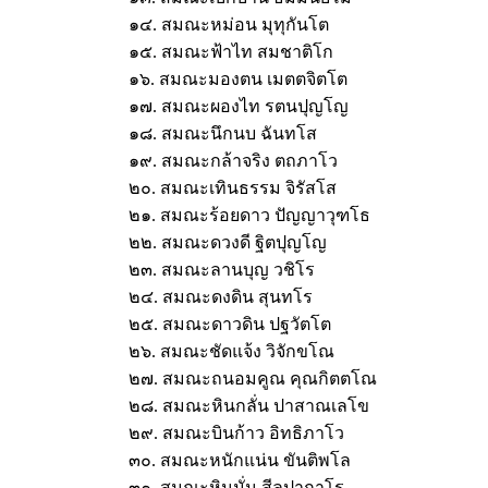
๑๔. สมณะหม่อน มุทุกันโต
๑๕. สมณะฟ้าไท สมชาติโก
๑๖. สมณะมองตน เมตตจิตโต
๑๗. สมณะผองไท รตนปุญโญ
๑๘. สมณะนึกนบ ฉันทโส
๑๙. สมณะกล้าจริง ตถภาโว
๒๐. สมณะเทินธรรม จิรัสโส
๒๑. สมณะร้อยดาว ปัญญาวุฑโธ
๒๒. สมณะดวงดี ฐิตปุญโญ
๒๓. สมณะลานบุญ วชิโร
๒๔. สมณะดงดิน สุนทโร
๒๕. สมณะดาวดิน ปฐวัตโต
๒๖. สมณะชัดแจ้ง วิจักขโณ
๒๗. สมณะถนอมคูณ คุณกิตตโณ
๒๘. สมณะหินกลั่น ปาสาณเลโข
๒๙. สมณะบินก้าว อิทธิภาโว
๓๐. สมณะหนักแน่น ขันติพโล
๓๑. สมณะหินมั่น สีลปากาโร