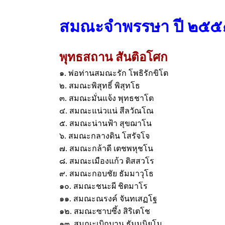
สมณะจำพรรษา ปี ๒๕๕
พุทธสถาน สันติอโศก
๑. พ่อท่านสมณะรัก โพธิรักขิโต
๒. สมณะพิสุทธิ์ พิสุทโธ
๓. สมณะมั่นแจ้ง พุทธชาโต
๔. สมณะแน่วแน่ สีลวัณโณ
๕. สมณะน่านฟ้า สุขฌาโน
๖. สมณะกลางดิน โสรัจโจ
๗. สมณะกล้าดี เตชพหุชโน
๘. สมณะเมืองแก้ว ติสสวโร
๙. สมณะกอบชัย ธัมมาวุโธ
๑๐. สมณะชนะผี ชิตมาโร
๑๑. สมณะณรงค์ จันทเสฏโฐ
๑๒. สมณะซาบซึ้ง สิริเตโช
๑๓. สมณะเบิกบาน ธัมมนิยโม