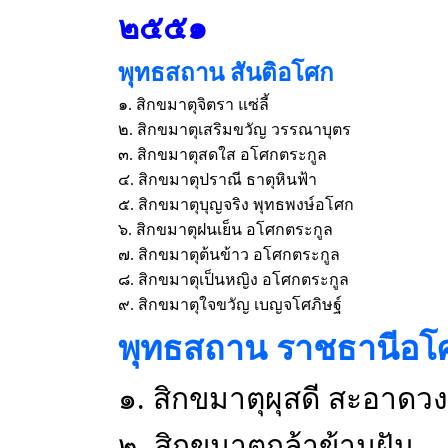
๒๕๕๑
พุทธสถาน สันติอโศก
๑. สิกขมาตุจิตรา แซ่ลี้
๒. สิกขมาตุเสริมขวัญ วรรณาบุตร
๓. สิกขมาตุสดใส อโศกตระกูล
๔. สิกขมาตุปราณี ธาตุหินฟ้า
๕. สิกขมาตุบุญจริง พุทธพงษ์อโศก
๖. สิกขมาตุฝนเย็น อโศกตระกูล
๗. สิกขมาตุต้นข้าว อโศกตระกูล
๘. สิกขมาตุเป็นหญิง อโศกตระกูล
๙. สิกขมาตุใจขวัญ เบญจโศภิษฐ์
พุทธสถาน ราชธานีอโ
๑. สิกขมาตุผุสดี สะอาดวง
๒. สิกขมาตุกล้าข้ามฝัน