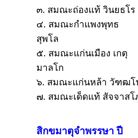
๓. สมณะถ่องแท้ วินยธโร
๔. สมณะกำแพงพุทธ
สุพโล
๕. สมณะแก่นเมือง เกตุ
มาลโก
๖. สมณะแก่นหล้า วัฑฒโ
๗. สมณะเด็ดแท้ สัจจาสโ
สิกขมาตุจำพรรษา ปี