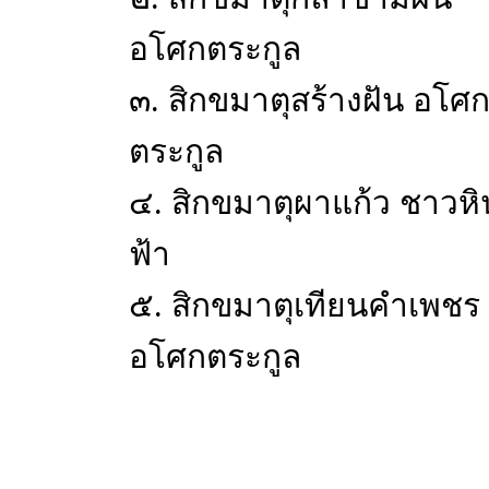
อโศกตระกูล
๓. สิกขมาตุสร้างฝัน อโศ
ตระกูล
๔. สิกขมาตุผาแก้ว ชาวหิ
ฟ้า
๕. สิกขมาตุเทียนคำเพชร
อโศกตระกูล