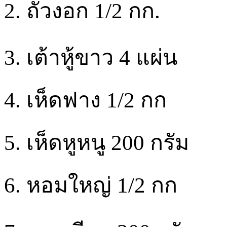
2. ถั่วงอก 1/2 กก.
3. เต้าหู้ขาว 4 แผ่น
4. เห็ดฟาง 1/2 กก
5. เห็ดหูหนู 200 กรัม
6. หอมใหญ่ 1/2 กก