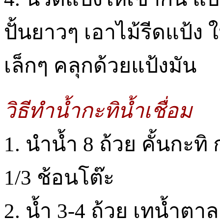
ปั้นยาวๆ เอาไม้รีดแป้ง 
เล็กๆ คลุกด้วยแป้งมัน
วิธีทำน้ำกะทิน้ำเชื่อม
1. นำน้ำ 8 ถ้วย คั้นกะท
1/3 ช้อนโต๊ะ
2. น้ำ 3-4 ถ้วย เทน้ำต