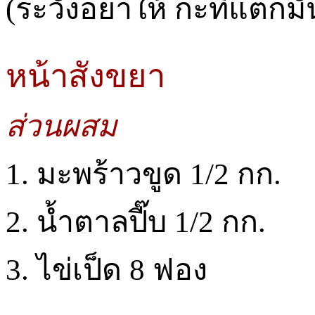
(ระวังอย่าให้ กะทิแตกมั
หน้าสังขยา
ส่วนผสม
1. มะพร้าวขูด 1/2 กก.
2. น้ำตาลปี๊บ 1/2 กก.
3. ไข่เป็ด 8 ฟอง