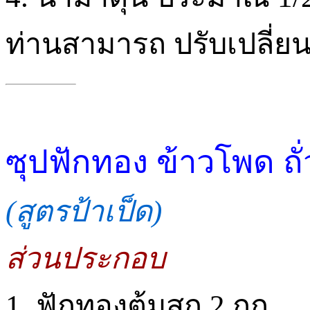
ท่านสามารถ ปรับเปลี่
ซุปฟักทอง ข้าวโพด ถั่
(สูตรป้าเป็ด)
ส่วนประกอบ
1. ฟักทองต้มสุก 2 กก.