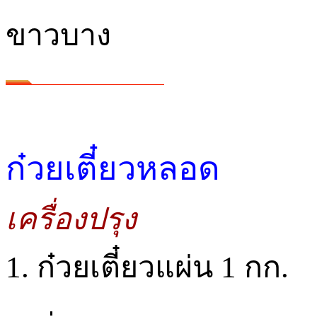
ขาวบาง
ก๋วยเตี๋ยวหลอด
เครื่องปรุง
1. ก๋วยเตี๋ยวแผ่น 1 กก.