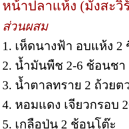
หน้าปลาแห้ง (มังสะวิรั
ส่วนผสม
1. เห็ดนางฟ้า อบแห้ง 2 
2. น้ำมันพืช 2-6 ช้อนชา
3. น้ำตาลทราย 2 ถ้วยต
4. หอมแดง เจียวกรอบ 2
5. เกลือป่น 2 ช้อนโต๊ะ