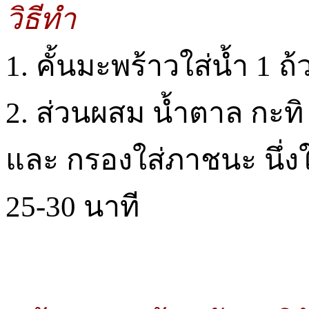
วิธีทำ
1. คั้นมะพร้าวใส่น้ำ 1 ถ้
2. ส่วนผสม น้ำตาล กะท
และ กรองใส่ภาชนะ นึ่งใน
25-30 นาที