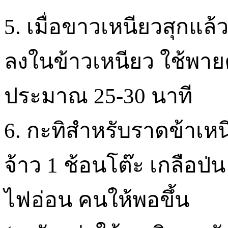
5. เมื่อขาวเหนียวสุกแล
ลงในข้าวเหนียว ใช้พายคล
ประมาณ 25-30 นาที
6. กะทิสำหรับราดข้าเหนี
จ้าว 1 ช้อนโต๊ะ เกลือป่น
ไฟอ่อน คนให้พอขึ้น