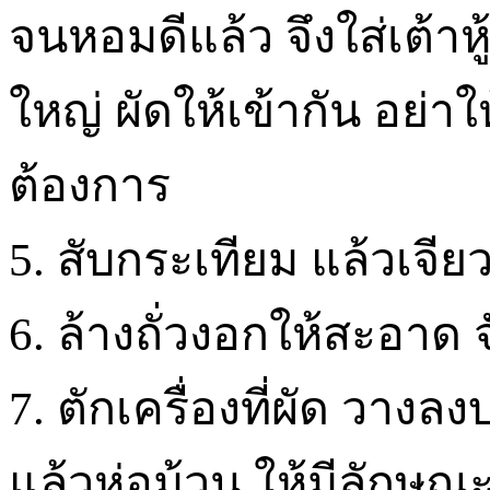
จนหอมดีแล้ว จึงใส่เต้าห
ใหญ่ ผัดให้เข้ากัน อย่า
ต้องการ
5. สับกระเทียม แล้วเจีย
6. ล้างถั่วงอกให้สะอาด 
7. ตักเครื่องที่ผัด วางล
แล้วห่อม้วน ให้มีลักษ