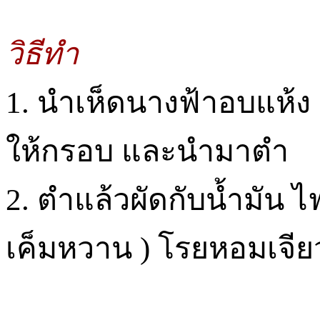
วิธีทำ
1. นำเห็ดนางฟ้าอบแห้ง
ให้กรอบ และนำมาตำ
2. ตำแล้วผัดกับน้ำมัน ไ
เค็มหวาน ) โรยหอมเจี