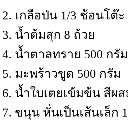
2. เกลือป่น 1/3 ช้อนโต๊ะ
3. น้ำต้มสุก 8 ถ้วย
4. น้ำตาลทราย 500 กรัม
5. มะพร้าวขูด 500 กรัม
6. น้ำใบเตยเข้มข้น สีผ
7. ขนุน หั่นเป็นเส้นเล็ก