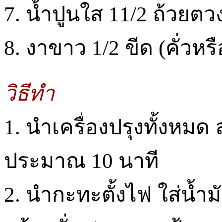
7. น้ำปูนใส 11/2 ถ้วยตว
8. งาขาว 1/2 ขีด (คั่วหรือ
วิธีทำ
1. นำเครื่องปรุงทั้งหมด 
ประมาณ 10 นาที
2. นำกะทะตั้งไฟ ใส่น้ำม