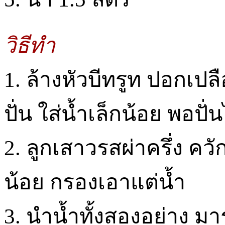
วิธีทำ
1. ล้างหัวบีทรูท ปอกเปลือ
ปั่น ใส่น้ำเล็กน้อย พอปั
2. ลูกเสาวรสผ่าครึ่ง ควั
น้อย กรองเอาแต่น้ำ
3. นำน้ำทั้งสองอย่าง มาร