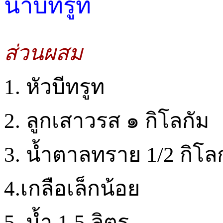
น้ำบีทรูท
ส่วนผสม
1. หัวบีทรูท
2. ลูกเสาวรส ๑ กิโลกัม
3. น้ำตาลทราย 1/2 กิโล
4.เกลือเล็กน้อย
5. น้ำ 1.5 ลิตร