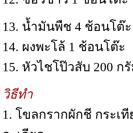
13. น้ำมันพืช 4 ช้อนโต๊ะ
14. ผงพะโล้ 1 ช้อนโต๊ะ
15. หัวไชโป๊วสับ 200 กร
วิธีทำ
1. โขลกรากผักชี กระเที