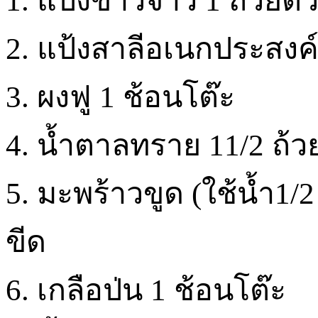
1. แป้งข้าวจ้าว 1 ถ้วยต
2. แป้งสาลีอเนกประสงค์
3. ผงฟู 1 ช้อนโต๊ะ
4. น้ำตาลทราย 11/2 ถ้
5. มะพร้าวขูด (ใช้น้ำ1/2
ขีด
6. เกลือป่น 1 ช้อนโต๊ะ