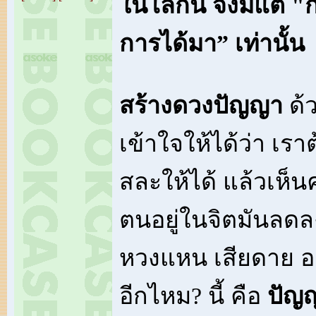
ในโลกนี้ จึงมีแต่ "
การได้มา” เท่านั้น
สร้างดวงปัญญา
ด้
เข้าใจให้ได้ว่า เราต้
สละให้ได้ แล้วเห็น
ตนอยู่ในจิตมันลดล
หวงแหน เสียดาย อ
อีกไหม? นี้ คือ
ปัญ