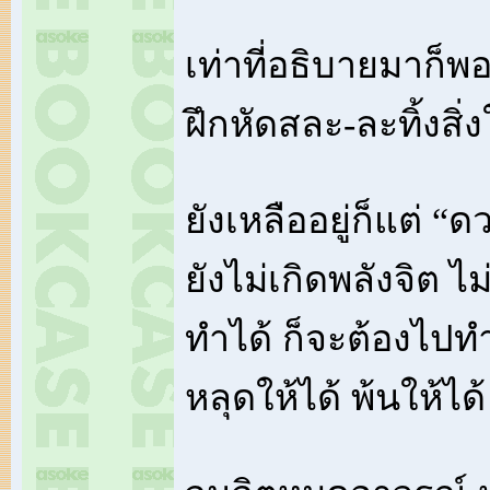
เท่าที่อธิบายมาก็พอ
ฝึกหัดสละ-ละทิ้งสิ่
ยังเหลืออยู่ก็แต่ “ด
ยังไม่เกิดพลังจิต 
ทำได้ ก็จะต้องไปทำ
หลุดให้ได้ พ้นให้ได