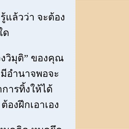
รู้แล้วว่า จะต้อง
งใด
วงวิมุติ” ของคุณ
ไม่มีอำนาจพอจะ
การทิ้งให้ได้
้ ต้องฝึกเอาเอง