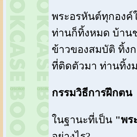
พระอรหันต์ทุกองค
ท่านก็ทิ้งหมด บ้าน
ข้าวของสมบัติ ทิ้ง
ที่ติดตัวมา ท่านทิ้ง
กรรมวิธีการฝึกตน
ในฐานะที่เป็น
"พร
อย่างไร?