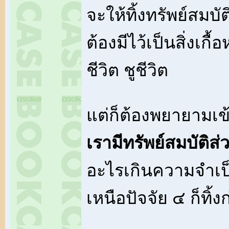
จะให้ทิ้งทรัพย์สมบัต
ต้องมีไว้เป็นสิ่งเกื
ชีวิต ชูชีวิต
แต่ก็ต้องพยายามเข้
เรามีทรัพย์สมบัติส่
อะไรเกินความจำเป
เหนือปัจจัย ๔ ก็ทิ้ง