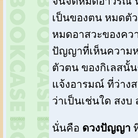
จนจิตหมดอาวรณ์ 
เป็นของตน หมดตัวต
หมดอาสวะของควา
ปัญญาที่เห็นความ
ตัวตน ของกิเลสนั้นๆจ
แจ้งอารมณ์ ที่ว่า
ว่าเป็นเช่นใด สงบ
นั่นคือ
ดวงปัญญา
ท