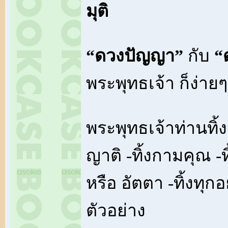
มุติ
“ดวงปัญญา”
กับ
“ด
พระพุทธเจ้า ก็ง่ายๆ 
พระพุทธเจ้าท่านทิ้งส
ญาติ -ทิ้งกามคุณ -
หรือ อัตตา -ทิ้งทุกอ
ตัวอย่าง