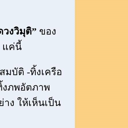
วงวิมุติ”
ของ
แค่นี้
มบัติ -ทิ้งเครือ
ทิ้งภพอัตภาพ
ย่าง ให้เห็นเป็น