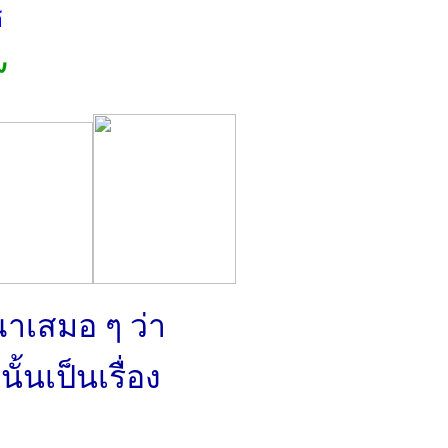
ธ
๙
าเสมอ ๆ ว่า
ั้นเป็นเรื่อง