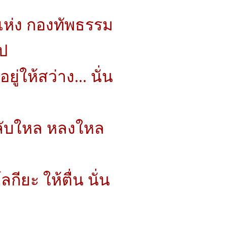
ห่ง กองทัพธรรม
ป
อยู่ให้สว่าง... นั่น
้หลับใหล หลงใหล
ลกียะ ให้ตื่น นั่น