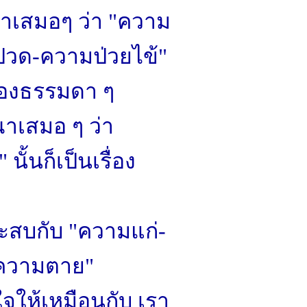
าเสมอๆ ว่า "ความ
ปวด-ความป่วยไข้"
รื่องธรรมดา ๆ
าเสมอ ๆ ว่า
ั้นก็เป็นเรื่อง
ะสบกับ "ความแก่-
-ความตาย"
จให้เหมือนกับ เรา