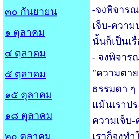
-จงพิจารณ
๓๐ กันยายน
เจ็บ-ความ
๑ ตุลาคม
นั้นก็เป็นเ
๔ ตุลาคม
- จงพิจารณ
"ความตาย" น
๕ ตุลาคม
ธรรมดา ๆ
๑๕ ตุลาคม
แม้นเราปร
๑๘ ตุลาคม
ความเจ็บ
๒๐ ตุลาคม
เราก็จงทำใ