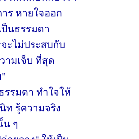
การ หายใจออก
เป็นธรรมดา
รจะไม่ประสบกับ
ามเจ็บ ที่สุด
ย"
ธรรมดา ทำใจให้
ท รู้ความจริง
้น ๆ