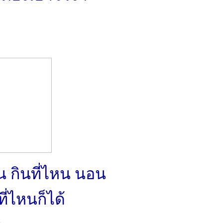
หน กินที่ไหน นอน
ี่ไหนก็ได้