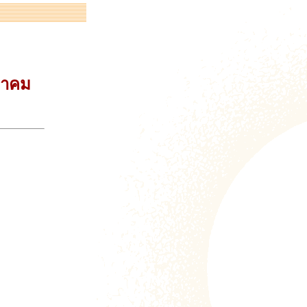
ุลาคม