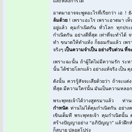
และหลังการได้
อาตมาอาจจะพูดอะไรที่เรียกว่า เอ ! ยั
ล้มด้วย
! เพราะอะไร เพราะอาตมา เห็น
อยู่แล้ว คุมกำเนิดกัน ทั่วโลก ทุกปร
กำเนิดกัน อย่างดีที่สุด เท่าที่จะทำได้ 
ทำ ขนาดให้ทำแท้ง ก็ยอมกันแล้ว เพ
จริงๆ
เป็นความจำเป็น อย่างรีบด่วน ที่จะ
เพราะฉะนั้น ถ้าผู้ใดไม่มีความรัก ระหว
นั้น ได้ช่วยโลกแล้ว อย่างแท้จริง เป็น 
ดังนั้น ควรรู้สัจจะเสียด้วยว่า ถ้าจะแต
ที่สุด มีความใคร่นั้น มันเป็นความหล
พระพุทธเจ้าได้วางสูตรมาแล้ว ท่าน
กำหนัด
ท่านไม่ได้คุมกำเนิดกัน อย่างคน
เขินเต็มที พระพุทธเจ้า คุมกำเนิดนั้น 
สร้างปัญญาอย่าง “อภิปัญญา” แล้วฝึก
ก็สบาย ปลอดโปร่ง