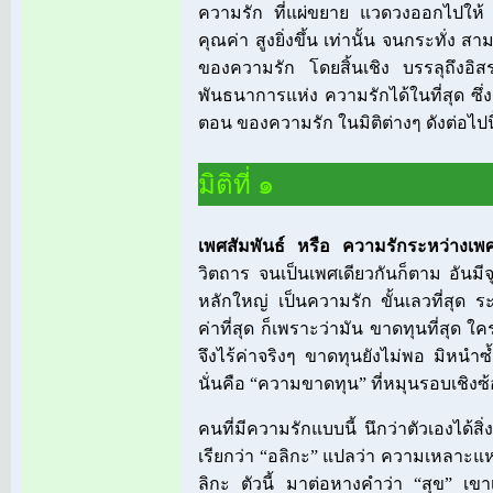
ความรัก ที่แผ่ขยาย แวดวงออกไปให้ ก
คุณค่า สูงยิ่งขึ้น เท่านั้น จนกระทั่
ของความรัก โดยสิ้นเชิง บรรลุถึงอ
พันธนาการแห่ง ความรักได้ในที่สุด ซึ
ตอน ของความรัก ในมิติต่างๆ ดังต่อไปนี
มิติที่ ๑
เพศสัมพันธ์ หรือ ความรักระหว่างเพ
วิตถาร จนเป็นเพศเดียวกันก็ตาม อันม
หลักใหญ่ เป็นความรัก ขั้นเลวที่สุด ระด
ค่าที่สุด ก็เพราะว่ามัน ขาดทุนที่สุด ใ
จึงไร้ค่าจริงๆ ขาดทุนยังไม่พอ มิหนำซ้ำ
นั่นคือ “ความขาดทุน” ที่หมุนรอบเชิงซ้
คนที่มีความรักแบบนี้ นึกว่าตัวเองได้สิ่
เรียกว่า “อลิกะ” แปลว่า ความเหลาะ
ลิกะ ตัวนี้ มาต่อหางคำว่า “สุข” เขาเ