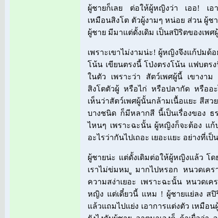
ผู้ชายก็เลย ต่อให้ผู้หญิงว่า เออ! เ
เหมือนสิงโต ตัวผู้งามๆ หน่อย ส่วน ผู้ชาย
ผู้ชาย มีมาแต่ดั้งเดิม เป็นสปิริตของเพศผู้
เพราะเขาไม่งามน่ะ! ผู้หญิงจึงแก้ปม
โน้น เขียนตรงนี้ โป่งตรงโน้น แฟบตรงน
ในตัว เพราะว่า สัตว์เพศผู้นี้ เขางาม 
สิงโตตัวผู้ หรือไก่ หรือปลากัด หรืออ
เห็นว่าสัตว์เพศผู้นั้นกล้ามเนื้อแยะ สี
บางชนิด ก็มีหลากสี นี้เป็นเรื่องของ 
ไหนๆ เพราะฉะนั้น ผู้หญิงก็จะต้อง แก้ป
อะไรว่ากันไปเถอะ เยอะแยะ อย่างที่เป็นอ
ผู้ชายน่ะ แต่ดั้งเดิมต่อให้ผู้หญิงแล้ว 
เราไม่ข่มหม ูมากไปหรอก หนวดเคราก็โ
ความสง่าเยอะ เพราะฉะนั้น หนวดเคราก็โ
หญิง แต่เดี๋ยวนี้ แหม ! ผู้ชายแย่ลง ส
แล้วแถมไปแย่ง เอาการแต่งตัว เหมือนผู้