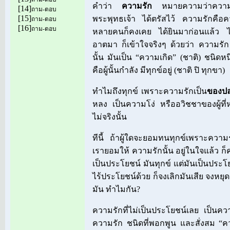
คำว่า
ความรัก
หมายความว่าความทุ
[14]
ถาม-ตอบ
[15]
พระพุทธเจ้า ได้ตรัสไว้ ความรักคือความท
ถาม-ตอบ
[16]
ถาม-ตอบ
หลายคนก็คงเคย ได้ยินมาก่อนแล้ว ไ
อาตมา ก็เข้าใจจริงๆ ด้วยว่า ความรั
นั้น มันเป็น “ความเกิด” (ชาติ) ชนิดหนึ
คือผู้นั้นกำลัง มีทุกข์อยู่ (ชาติ ปิ ทุกขา)
ทำไมถึงทุกข์ เพราะความรักเป็น
ของป
หลง เป็นความโง่ หรืออวิชชาของผู้ที่หลง
ไม่จริงนั้น
ทีนี้ ถ้าผู้ใดจะยอมทนทุกข์เพราะความรัก
เรายอมให้ ความรักนั้น อยู่ในใจแล้ว ก
เป็นประโยชน์ มันทุกข์ แต่มันเป็นประโยชน
ไร้ประโยชน์ด้วย ก็จงเลิกมันเสีย จงหยุ
มัน ทำไมกัน?
ความรักที่ไม่เป็นประโยชน์เลย เป็นความรั
ความรัก ชนิดที่พอกพูน และสั่งสม “ควา