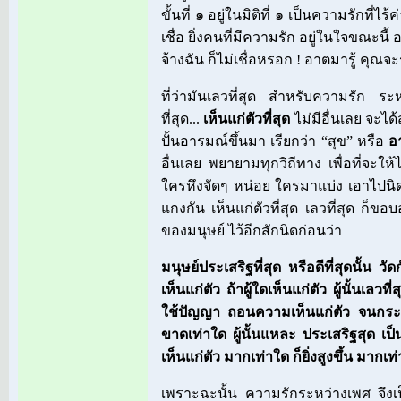
ขั้นที่ ๑ อยู่ในมิติที่ ๑ เป็นความรักที่ไร
เชื่อ ยิ่งคนที่มีความรัก อยู่ในใจขณะนี้
จ้างฉัน ก็ไม่เชื่อหรอก ! อาตมารู้ คุณจะร้
ที่ว่ามันเลวที่สุด สำหรับความรัก ระห
ที่สุด...
เห็นแก่ตัวที่สุด
ไม่มีอื่นเลย จะไ
ปั้นอารมณ์ขึ้นมา เรียกว่า “สุข” หรือ
อ
อื่นเลย พยายามทุกวิถีทาง เพื่อที่จะให้ได
ใครหึงจัดๆ หน่อย ใครมาแบ่ง เอาไปนิดห
แกงกัน เห็นแก่ตัวที่สุด เลวที่สุด ก็ขอ
ของมนุษย์ ไว้อีกสักนิดก่อนว่า
มนุษย์ประเสริฐที่สุด หรือดีที่สุดนั้น ว
เห็นแก่ตัว ถ้าผู้ใดเห็นแก่ตัว ผู้นั้นเลว
ใช้ปัญญา ถอนความเห็นแก่ตัว จนกระทั
ขาดเท่าใด ผู้นั้นแหละ ประเสริฐสุด เป็นผ
เห็นแก่ตัว มากเท่าใด ก็ยิ่งสูงขึ้น มากเท่
เพราะฉะนั้น ความรักระหว่างเพศ จึงเ