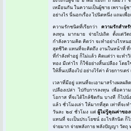
ยังไงกับผู้ชาย อาตมาเองก็ ถ้าเผื่อว
เหมือนกัน ในความเป็นผู้ชาย เพราะผู้ชาย
อย่างไร นี่นอกเรื่อง ไปนิดหนึ่ง แถมเพื่อเ
ความรักชนิดที่เรียกว่า
ความรักสำหร
ลงทุน มากมาย จ่ายไปเถิด ตั้งแต่วัต
กำลังความคิด คิดว่า จะทำอย่างไรหน
สุดชีวิต แทนที่จะคิดถึง งานในหน้าที่
ที่กำลังทำอยู่ ก็ไม่แล้ว คิดแต่ว่า จะทำว
ทอง มีเท่าไร ก็ใช้อย่างสิ้นเปลือง โดย
ให้สิ้นเปลืองไป อย่างไร้ค่า ด้วยการเต
เวลาที่มีอยู่ แทนที่จะเอามาสร้างผลผล
เปลืองเปล่า ไปกับการลงทุน เพื่อความ
โอกาส ที่จะได้ใกล้ชิดกัน บางที ก็ไปนั่ง
แล้ว ชั่วโมงเล่า ให้มากที่สุด เท่าที่จะทำ
วันละ ๒๔ ชั่วโมง แต่
ผู้ไม่รู้คุณค่าข
แทนที่ จะเป็นประโยชน์ อะไรสักนิด ก็
จ่ายมาก จ่ายพลังกาย พลังปัญญา วัตถุ ท