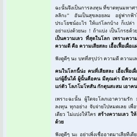
ฉะนั้นจึงเป็นการลงทุน ที่ขาดทุนมหาศา
ลลิกะ” อันเป็นสุขลอยลม อยู่ฟากฟ้าไ
ประโยชน์อะไร ให้แก่โลกบ้าง ก็เปล่า
อย่าแบ่งด้วยนะ ! ถ้าแบ่ง เป็นโกรธด้ว
เป็นความเลว ที่สุดในโลก เพราะความ
ความดี คือ ความเสียสละ เอื้อเฟื้อเผื่อแผ
ฟังดูดีๆ นะ บทที่สรุปว่า ความดี ความเ
คนในโลกนี้น่ะ คนที่เสียสละ เอื้อเฟื้อเผื
แก่ผู้อื่นได้ ผู้นั้นคือคน มีคุณค่า มีค
แก่ตัว โลภโมโทสัน กักตุนสะสม เอาคนเ
เพราะฉะนั้น ผู้ใดจะโลภเอาความรัก ม
ลงทุน ทุกอย่าง จับจ่ายไปหมดเลย เพื
เดียว ไม่แบ่งให้ใคร
สร้างความเลว ให้แก
ด้วย
ฟังดูดีๆ นะ อย่าเพิ่งเชื่ออาตมาเสียทีเด