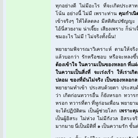
ทุกอย่างดี ไม่มีอะไร ที่จะเกิดประสาท
โน้น อย่างนี้ ไม่มี เพราะท่าน
คุมกำเนิ
เข้าจริงๆ ให้ได้ลดลง มีสติสัมปชัญญะ
ไอ้นี่สวยงาม น่าเจี๊ยะ เสียงเพราะ ก็น่าเ
ชมอะไร ไม่มี ! ไม่จริงทั้งนั้น!
พยายามพิจารณาวิเคราะห์ ตามให้จริง
แล้วบอกว่า รักหรือชอบ หรือจะหลงขึ้นม
ต้องเข้าใจ ในความเป็นของหลอก ที่แฝงอยู่ก
ในความเป็นสิ่งที่ จะเร่งเร้า ให้เราเก
ปลอม ของที่มันไม่จริง เป็นของหลอก
พยายามทำเข้า ประสบด้วยตา ประสบด้วย
ว่า เกิดก่อนทวารอื่น ก็ยังหรอก ทวาร
หรอก ทวารที่ตา ที่หูก่อนเพื่อน พยาย
จะได้ปฏิบัติตน เป็นผู้ช่วยโลก
เพราะคุม
เป็นผู้อิสระ ไม่ห่วง ไม่มีกังวล อิสร
มากมาย นี่เป็นมิติที่ ๑ เป็นความรัก ขั้นต่ำ