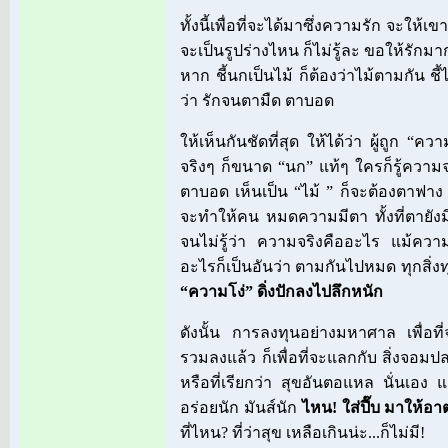
ทั้งนี้เพื่อที่จะได้มาซึ่งความรัก จะให้เข
จะเป็นรูปร่างไหน ก็ไม่รู้ละ ขอให้รักมากท
หาก ชี้นกเป็นไม้ ก็ต้องว่าไม้ตามกัน ชี
ว่า รักจนตามืด ตาบอด
ให้เห็นกันชัดที่สุด ให้ได้ว่า ผู้ถูก “
จริงๆ ก็ขนาด “นก” แท้ๆ ใครก็รู้ความจร
ตาบอด เห็นเป็น “ไม้ ” ก็จะต้องตาฟา
จะทำให้คน หมดความมีตา ทั้งที่ตายัง
จนไม่รู้ว่า ความจริงคืออะไร แม้ความ
อะไรก็เป็นอันว่า ตามกันไปหมด ทุกสิ่ง
“ความโง่” ดิ่งปักลงไปลึกหนัก
ดังนั้น การลงทุนอย่างมหาศาล เพื่อที่จ
รวมลงแล้ว ก็เพื่อที่จะแลกกับ สิ่งจอมปลอ
หรือที่เรียกว่า สุขอันตอแหล นั่นเอง
อร่อยนัก มันส์นัก
ไหน! ใส่ปี๊บ มาให้อ
ที่ไหน? ที่ว่าสุข เหลือเกินน่ะ...ก็ไม่มี!