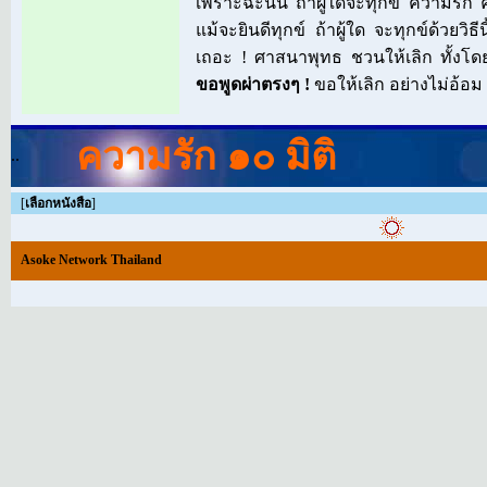
เพราะฉะนั้น ถ้าผู้ใดจะทุกข์ ความรัก 
แม้จะยินดีทุกข์ ถ้าผู้ใด จะทุกข์ด้วยวิธี
เถอะ ! ศาสนาพุทธ ชวนให้เลิก ทั้ง
ขอพูดผ่าตรงๆ !
ขอให้เลิก อย่างไม่อ้อม 
ความรัก ๑๐ มิติ
..
[
เลือกหนังสือ
]
Asoke Network Thailand