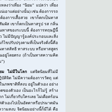
มหลงว่าเที่ยง “นิยม” แปลว่า เที่ยง
น่เอาแต่อย่างนั้น) เช่น ต้องการรถ
ต้องการเสื้อสวย เขาก็ตกเป็นทาส
สัมผัส เขาก็ตกเป็นทาสรูป รส กลิ่น
ป็นทาสของระบบนี้ ต้องการทฤษฎีนี้
 ไม่มีปัญญารู้องค์ประกอบและสิ่ง
ขปรับปรุงตามที่เป็นจริงดั่งนี้คือ
เป็นทาสลัทธิ ทาสระบบ หรือทาสสูตร
่นอยู่โดยตรง (ถ้าเป็นทาสความคิด
ม”)
นิยม ไม่มีในโลก
แต่จิตนิยมที่ไม่มี
ิบัติจิต ไม่มีความต้องการวัตถุ แต่
่ในภพชาติที่สงบ อยู่ในตัวเอง อย่าง
ตของตัวเอง เป็นอะไรก็ไม่รู้ สร้าง
ก ไม่เกี่ยวกับใครเลย ไม่เดือดร้อน
่ตัวเองไปเป็นอัตตาหรือปรมาตมัน
ามสงบ จิตนิยมอย่างนี้ก็มีได้ คือ