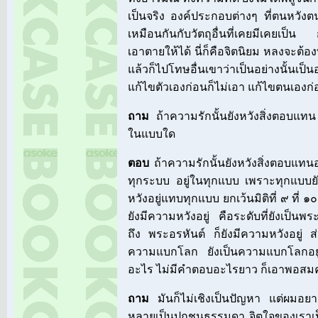
เป็นจริง องค์ประกอบต่างๆ ที่ตนหวังตนฝั
เหมือนกันกับวัตถุอื่นที่เคยมีเคยเป็น 
เอาตายให้ได้ นี่ก็คือจิตนิยม หลงจะต้อง
แล้วก็ไปโทษอื่นเขาว่าเป็นอย่างนั้นเป็
แก้ไขตัวเองก่อนก็ไม่เอา แก้ไขตนเองก่
ถาม
ถ้าความรักนั้นยังหวังสิ่งตอบแท
ในแบบใด
ตอบ
ถ้าความรักนั้นยังหวังสิ่งตอบแทนอย
ทุกระบบ อยู่ในทุกแบบ เพราะทุกแบบยั
หวังอยู่แทบทุกแบบ ยกเว้นมิติที่ ๙ ที่ ๑๐ 
ยังมีความหวังอยู่ คือระดับที่ยังเป็นพ
ถึง พระอรหันต์ ก็ยังมีความหวังอยู่ ส
ความแบกโลก ยังเป็นความแบกโลกอยู่ 
อะไร ไม่มีคำตอบอะไรยาว ก็เอาพอสม
ถาม
มันก็ไม่เชิงเป็นปัญหา แต่ผมอยาก
หลายเป็นปุถุชนธรรมดา จิตใจของเราเป็