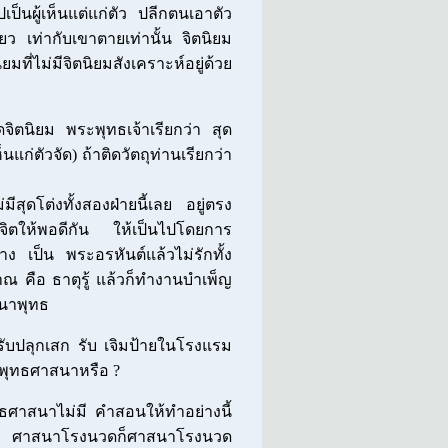
ป็นผู้เห็นแต่แก่ตัว ปลีกตนเอาตัว
ว เท่ากับเขาตายเท่านั้น จิตนิยม
ยมที่ไม่มีจิตนิยมสังเคราะห์อยู่ด้วย
ดจิตนิยม พระพุทธเจ้าเรียกว่า สุด
แก่ตัวจัด) ถ้าติดวัตถุท่านเรียกว่า
สุดโต่งทั้งสองฝ่ายนี้เลย อยู่ตรง
ับจิตให้พอดีกัน ให้เป็นไปโดยการ
าง เป็น พระอรหันต์แล้วไม่รักทั้ง
ญาณ คือ ธาตุรู้ แล้วก็ทำงานบำเพ็ญ
สนาพุทธ
 รับปลุกเสก รับ เจิมป้ายในโรงแรม
พุทธศาสนาหรือ ?
ทธศาสนาไม่มี คำสอนให้ทำอย่างนี้
ยซี ศาสนาโรงนวดก็ศาสนาโรงนวด