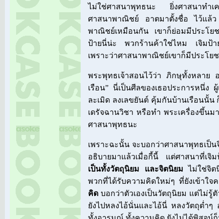
ไม่ใช่ศาสนาพุทธนะ ยิ่งศาสนาทำเค
ศาสนาพาณิชย์ อาตมาตั้งชื่อ ไว้แล้
พาณิชย์เหมือนกัน เขาก็ย่อมมีประโย
ป้ายนี่น่ะ พวกร้านค้าใช่ไหม เจิมป้าย
เพราะว่าศาสนาพาณิชย์เขาก็มีประโยชน
พระพุทธเจ้าสอนไว้ว่า ภิกษุทั้งหลาย 
เรือน” นี่เป็นศีลของเธอประการหนึ่ง ผู้
ละเมิด ลงเลขยันต์ คุ้มกันบ้านเรือนนั้น 
เดรัจฉานวิชา หรือทำ พระเครื่องขึ้นม
ศาสนาพุทธนะ
เพราะฉะนั้น จะบอกว่าศาสนาพุทธเป็นจิตนิ
อธิบายมาแล้วเมื่อกี้นี้ แต่ศาสนาที่เจิ
เป็นทั้งวัตถุนิยม และจิตนิยม
ไม่ใช่จิตน
พวกที่ได้รับความคิดใหม่ๆ ที่ยังเข้าใ
คิด
บอกว่าตัวเองเป็นวัตถุนิยม แต่ไม่รู้ต
ยังไปหลงไอ้นั่นและไอ้นี่ หลงวัตถุต่ำ
ทั้งอารมณ์ ทั้งความคิด ยังไม่ได้พิสูจน์ก