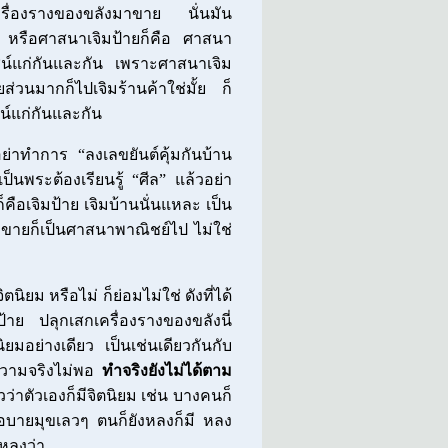
รื่องรางของขลังมาขาย นั่นมัน
ว หรือศาสนาเจิมป้ายก็คือ ศาสนา
ชน์แก่กันและกัน เพราะศาสนาเจิม
ส่วนมากก็ไปเจิมร้านค้าใช่มั้ย ก็
์แก่กันและกัน
อย่าทำการ “ลงเลขยันต์คุ้มกันบ้าน
เป็นพระต้องเรียนรู้ “ศีล” แล้วอย่า
ก็คือเจิมป้าย เจิมบ้านนั่นแหละ เป็น
าขายก็เป็นศาสนาพาณิชย์ไป ไม่ใช่
ยม หรือไม่ ก็ย่อมไม่ใช่ ดังที่ได้
มป้าย ปลุกเสกเครื่องรางของขลังนี่
ิยมอย่างเดียว เป็นเช่นเดียวกันกับ
จความจริงไม่พอ
ทำจริงยังไม่ได้ตาม
ัวว่าตัวเองก็มีจิตนิยม เช่น บางคนก็
ๆ อบายมุขเลวๆ ตนก็ยังหลงก็มี หลง
็หลงว่า