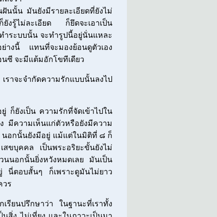
นนั้น มันยังมีรายละเอียดที่ยังไม่
ก็ยังรู้ไม่ละเอียด ก็ยึดจะเอาเป็น
ทำระบบนั้น จะทำรูปนี้อยู่นั่นแหละ
นอย่างนี้ แทนที่จะมองย้อนดูตัวเอง
อนซี จะมีแต้มอักโขทีเดียว
น เราจะจำกัดความรักแบบนั้นลงไป
ู่ ก็ยังเป็น ความรักที่จัดเข้าไปใน
ง มีความเห็นแก่ตัวหรือยังมีความ
นอกนั้นยังมีอยู่ แม้แต่ในมิติที่ ๘ ก็
ระเสขบุคคล เป็นพระอริยะขั้นยังไม่
่วนนอกนั้นยิ่งหวังหมดเลย มันเป็น
นี่ตอบสั้นๆ ก็เพราะดูมันไม่ยาว
ควร
เรียนปรึกษาว่า ในฐานะที่เราทั้ง
นสิ่ง ไม่เที่ยง และในภาวะเป็นมา