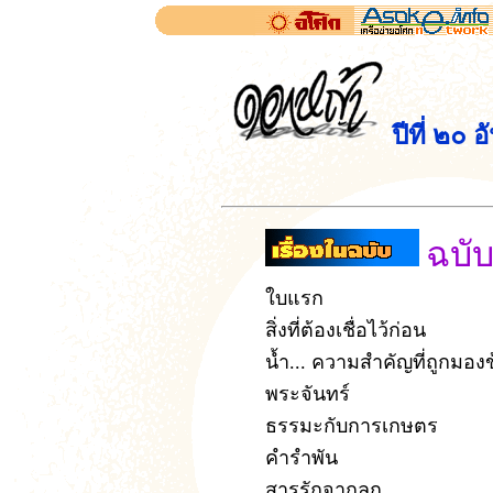
ปีที่ ๒๐
ฉบับ
ใบแรก
สิ่งที่ต้องเชื่อไว้ก่อน
น้ำ... ความสำคัญที่ถูกมอง
พระจันทร์
ธรรมะกับการเกษตร
คำรำพัน
สารรักจากลูก