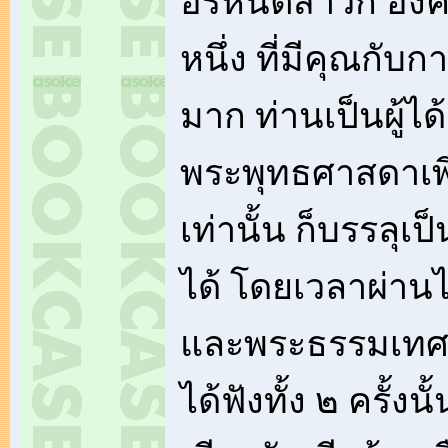
อรหันต์สาวก องค
หนึ่ง ที่มีคุณกั
มาก ท่านเป็นผู้ไ
พระพุทธศาสดาเพีย
เท่านั้น ก็บรรลุเ
ได้ โดยเวลาผ่านไป
และพระธรรมเทศ
ได้ฟังทั้ง ๒ ครั้งนั้