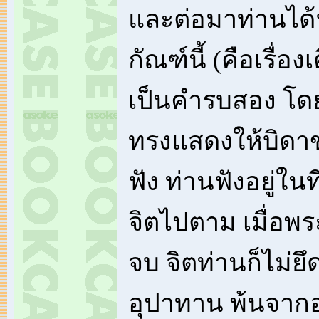
และต่อมาท่านได้
กัณฑ์นี้ (คือเรื่องเ
เป็นคำรบสอง โด
ทรงแสดงให้บิดา
ฟัง ท่านฟังอยู่ในท
จิตไปตาม เมื่อพ
จบ จิตท่านก็ไม่ยึด
อุปาทาน พ้นจากอ