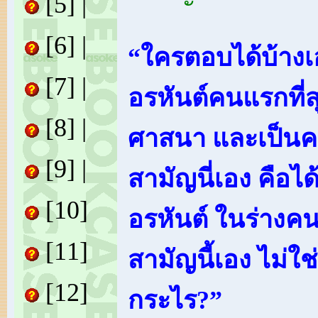
[5]
|
[6]
|
“ใครตอบได้บ้างเอ่
[7]
|
อรหันต์คนแรกที่
[8]
|
ศาสนา และเป็น
[9]
|
สามัญนี่เอง คือได
[10]
อรหันต์ ในร่าง
[11]
สามัญนี้เอง ไม่ใช
[12]
กระไร?”