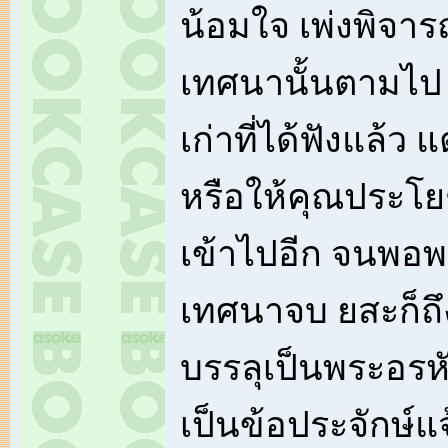
น้อมใจ เพ่งพิจ
เทศนานั้นตามไป แ
เก่าที่ได้ฟังแล้ว แ
หรือให้คุณประโยช
เข้าไปอีก จนพอพ
เทศนาจบ ยสะก็ถึ
บรรลุเป็นพระอรหัน
เป็นข้อประจักษ์แ