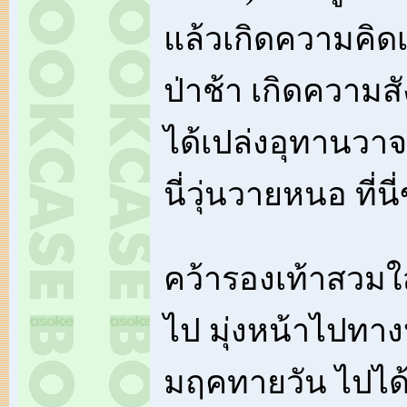
แล้วเกิดความคิดเ
ป่าช้า เกิดความส
ได้เปล่งอุทานวาจ
นี่วุ่นวายหนอ ที่น
คว้ารองเท้าสวมใ
ไป มุ่งหน้าไปทาง
มฤคทายวัน ไปไ