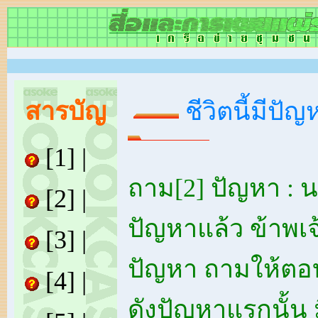
สารบัญ
ชีวิตนี้มีปัญ
[1]
|
ถาม[2] ปัญหา :
[2]
|
ปัญหาแล้ว ข้าพเจ้า
[3]
|
ปัญหา ถามให้ตอ
[4]
|
ดังปัญหาแรกนั้น มี