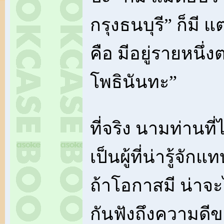
กรุงธนบุรี” ก็มี แต่
คือ มีอยู่รายหนึ่
โพธินันทะ”
ที่จริง นามท่านที่
เป็นผู้ที่น่ารู้จักแ
ถ้าโอกาสมี น่าจะไ
กันฟังถึงความดีข