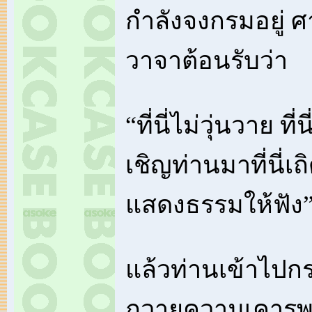
กำลังจงกรมอยู่ ศ
วาจาต้อนรับว่า
“ที่นี่ไม่วุ่นวาย ที่
เชิญท่านมาที่นี่
แสดงธรรมให้ฟัง
แล้วท่านเข้าไป
ถวายความเคารพ แ