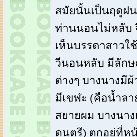
สมัยนั้นเป็นฤดูฝน
ท่านนอนไม่หลับ จ
เห็นบรรดาสาวใช้ผ
วีนอนหลับ มีลัก
ต่างๆ บางนางมีผ
มีเขฬะ (คือน้ำล
สยายผม บางนางเป
ดนตรี) ตกอยู่ที่หน