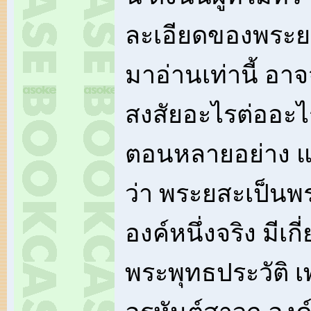
ละเอียดของพระยส
มาอ่านเท่านี้ อา
สงสัยอะไรต่ออะไ
ตอนหลายอย่าง แต
ว่า พระยสะเป็นพร
องค์หนึ่งจริง มีเก
พระพุทธประวัติ 