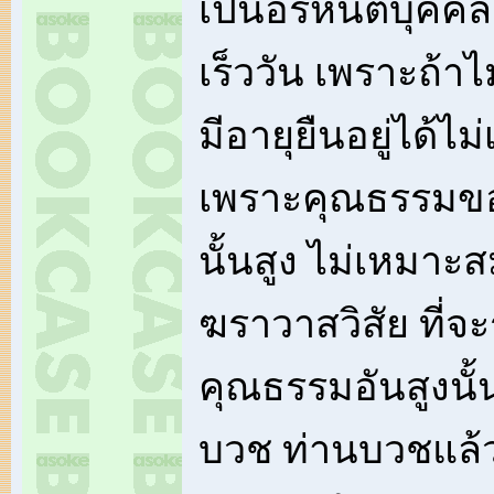
เป็นอรหันตบุคค
เร็ววัน เพราะถ้าไม
มีอายุยืนอยู่ได้ไม่
เพราะคุณธรรมขอ
นั้นสูง ไม่เหมา
ฆราวาสวิสัย ที่จ
คุณธรรมอันสูงนั้น
บวช ท่านบวชแล้ว