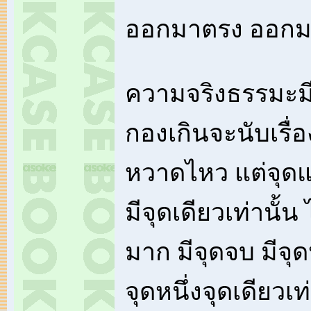
ออกมาตรง ออกมาถ
ความจริงธรรมะม
กองเกินจะนับเรื่อ
หวาดไหว แต่จุด
มีจุดเดียวเท่านั้น
มาก มีจุดจบ มีจุ
จุดหนึ่งจุดเดียวเท