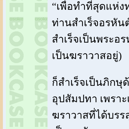
“เพื่อทำที่สุดแห่ง
ท่านสำเร็จอรหันต
สำเร็จเป็นพระอรหัน
เป็นฆราวาสอยู่)
ก็สำเร็จเป็นภิกษุด
อุปสัมปทา เพราะเ
ฆราวาสที่ได้บรรลุ