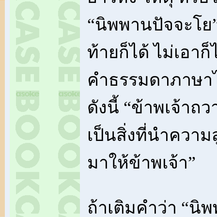
“นิพพานปัจจะโย”
ท้ายก็ได้ ไม่เอาก็
คำธรรมดาภาษาไทย
ดังนี้ “ข้าพเจ้าถ
เป็นสิ่งที่นำความ
มาให้ข้าพเจ้า”
ถ้าเติมคำว่า “นิพพ