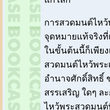
การสวดมนต์ไหว้พร
จุดหมายแท้จริงที
ในขั้นต้นนี้ก็เพีย
สวดมนต์ไหว้พระ
อำนาจศักดิ์สิทธ
สรรเสริญ ใดๆ ละก
ไหว้พระสวดมนต์ที