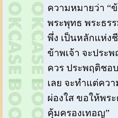
ความหมายว่า “ข้
พระพุทธ พระธรรม 
พึ่ง เป็นหลักแห่
ข้าพเจ้า จะประพฤ
ควร ประพฤติชอบ 
เลย จะทำแต่ความ
ผ่องใส ขอให้พระ
คุ้มครองเทอญ”