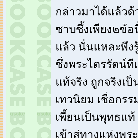
กล่าวมาได้แล้วด
ซาบซึ้งเพียง๒ข้อน
แล้ว นั่นแหละพึงรู
ซึ่งพระไตรรัตน์ที
แท้จริง ถูกจริง
เทวนิยม เชื่อกรรม
เพี้ยนเป็นพุทธแท้
เข้าสู่ทางแห่งพระ