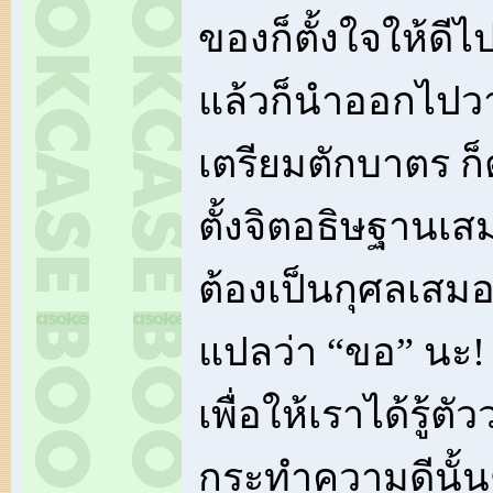
ของก็ตั้งใจให้ดีไ
แล้วก็นำออกไปว
เตรียมตักบาตร ก็ต
ตั้งจิตอธิษฐานเสม
ต้องเป็นกุศลเสมอ
แปลว่า “ขอ” นะ!
เพื่อให้เราได้รู้ต
กระทำความดีนั้นๆ ก็