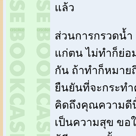
แล้ว
ส่วนการกรวดน้ำ 
แก่ตน ไม่ทำก็ย่อ
กัน ถ้าทำก็หมายถึ
ยืนยันที่จะกระทำ
คิดถึงคุณความดีนี
เป็นความสุข ขอ