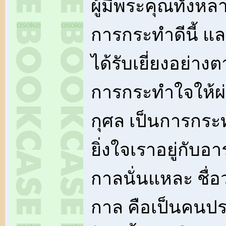
ผู้มีพระคุณทั้งห
การกระทำดีนี้ แ
ได้รับเยี่ยงอย่า
การกระทำใจให้ผ่อ
กุศล เป็นการกระท
ยิ่งใจเราอยู่กับ
กาลนั่นแหละ ชื่อ
กาล คือเป็นคนป