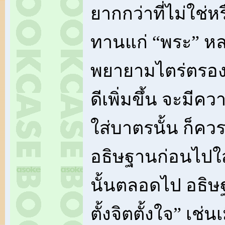
ยากกว่าที่ไม่ใช่ห
ทานแก่ “พระ” ห
พยายามไตร่ตรอ
ดีเพิ่มขึ้น จะมีคว
ใส่บาตรนั้น ก็ควร
อธิษฐานก่อนไปใส่
นั้นตลอดไป อธิษ
ตั้งจิตตั้งใจ” เช่