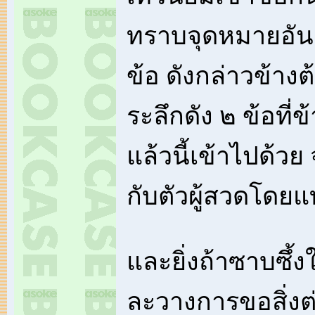
ทราบจุดหมายอันถ
ข้อ ดังกล่าวข้าง
ระลึกดัง ๒ ข้อที่ข
แล้วนี้เข้าไปด้ว
กับตัวผู้สวดโดยแท
และยิ่งถ้าซาบซึ้งใ
ละวางการขอสิ่งต่า