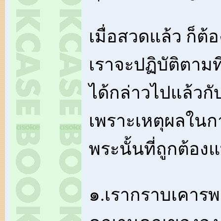
เมื่อสวดแล้ว ก็ต้อ
เราจะปฏิบัติตามท
ได้กล่าวไปแล้วกั
เพราะเหตุผลในก
พระนั้นที่ถูกต้องแ
๑.เรากราบเคารพ