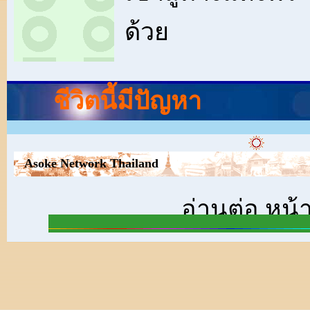
ด้วย
ชีวิตนี้มีปัญหา
Asoke Network Thailand
อ่านต่อ หน้า