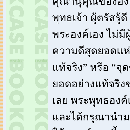
คุณานุคุณขององ
พุทธเจ้า ผู้ตรัสรู้ด
พระองค์เอง ไม่มีผู
ความดีสุดยอดแห่ง
แท้จริง” หรือ “จ
ยอดอย่างแท้จริง
เลย พระพุทธองค์เท่
และได้กรุณานำม