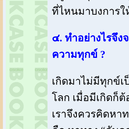
ที่ไหนมาบงการใ
๔. ทำอย่างไรจึงจ
ความทุกข์ ?
เกิดมาไม่มีทุกข์เ
โลก เมื่อมีเกิดก็ต้
เราจึงควรคิดหาทาง