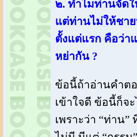
๒. ทำไมท่านจัดให
แต่ท่านไม่ให้ชายห
ตั้งแต่แรก คือว่า
หย่ากัน ?
ข้อนี้ถ้าอ่านคำต
เข้าใจดี ข้อนี้ก็
เพราะว่า “ท่าน” ท