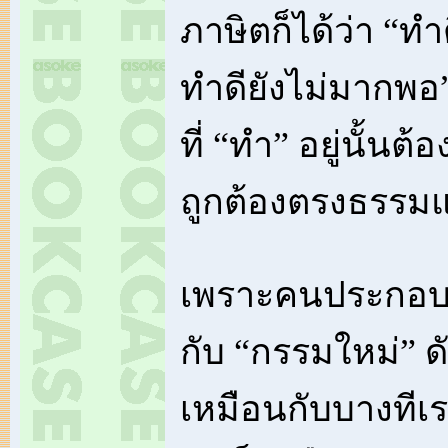
ภาษิตก็ได้ว่า “ทำ
ทำดียังไม่มากพอ”
ที่ “ทำ” อยู่นั้นต้
ถูกต้องตรงธรรมแ
เพราะคนประกอบด
กับ “กรรมใหม่” ด
เหมือนกับบางทีเร