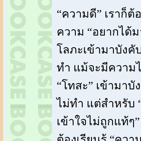
“ความดี” เราก็ต้
ความ “อยากได้มา
โลภะเข้ามาบังคับ
ทำ แม้จะมีความไ
“โทสะ” เข้ามาบัง
ไม่ทำ แต่สำหรับ
เข้าใจไม่ถูกแท้ๆ”
ต้องเรียนรู้ “ควา