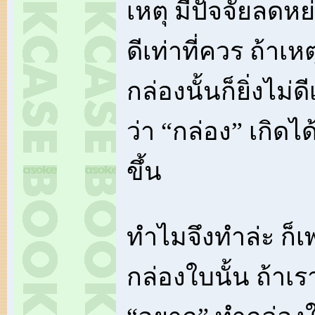
เหตุ มีปัจจัยลดหย
ดีเท่าที่ควร ถ้าเห
กล่องนั้นก็ยิ่งไม่
ว่า “กล่อง” เกิดไ
ขึ้น
ทำไมจึงทำล่ะ ก็
กล่องใบนั้น ถ้าเ