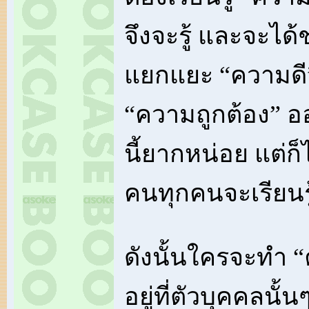
จึงจะรู้ และจะได้
แยกแยะ “ความดี”
“ความถูกต้อง” อ
นี้ยากหน่อย แต่ก็
คนทุกคนจะเรียนรู
ดังนั้นใครจะทำ “ค
อยู่ที่ตัวบุคคลนั้น