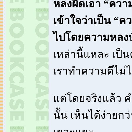
หลงผิดเอา “ความไ
เข้าใจว่าเป็น “ค
ไปโดยความหลง
เหล่านี้แหละ เป็
เราทำความดีไม่ไ
แต่โดยจริงแล้ว ค
นั้น เห็นได้ง่ายก