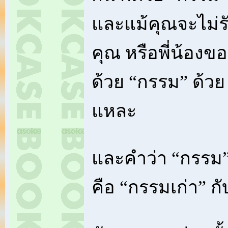
และแม้คุณจะไม่รั
คุณ หรือพี่น้องขอ
ด้วย “กรรม” ด้วย 
แหละ
และคำว่า “กรรม” 
คือ “กรรมเก่า” กั