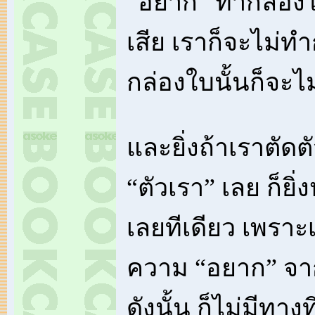
“อยาก” ทำกล่องใ
เสีย เราก็จะไม่ทำ
กล่องใบนั้นก็จะไม
และยิ่งถ้าเราตัดต
“ตัวเรา” เลย ก็ยิ
เลยทีเดียว เพราะเม
ความ “อยาก” จากต
ดังนั้น ก็ไม่มีทาง