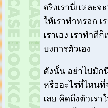
จริงเรานี่แหละจ
ให้เราทำหรอก เร
เราเอง เราทำดีก็
บงการตัวเอง
ดังนั้น อย่าไปมัก
หรืออะไรที่ไหนท
เลย คิดถึงตัวเราใ