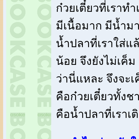
ก๋วยเตี๋ยวที่เราท
มีเนื้อมาก มีน้ำม
น้ำปลาที่เราใส่แ
น้อย จึงยังไม่เค็ม 
ว่านี่แหละ จึงจะเ
คือก๋วยเตี๋ยวทั้ง
คือน้ำปลาที่เราเ