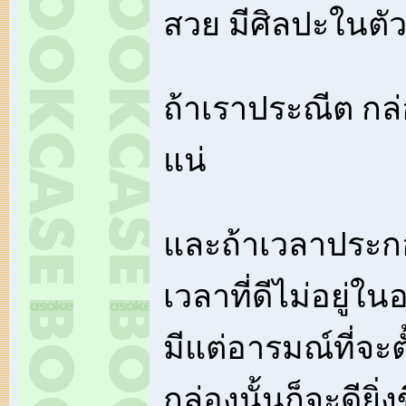
สวย มีศิลปะในตัว
ถ้าเราประณีต กล่อ
แน่
และถ้าเวลาประกอ
เวลาที่ดีไม่อยู่
มีแต่อารมณ์ที่จะต
กล่องนั้นก็จะดียิ่งข