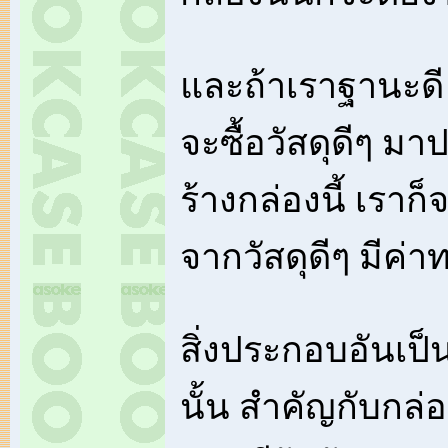
และถ้าเราฐานะดี ม
จะซื้อวัสดุดีๆ ม
ร้างกล่องนี้ เราก็
จากวัสดุดีๆ มีค่า
สิ่งประกอบอันเป็น
นั้น สำคัญกับกล่อง