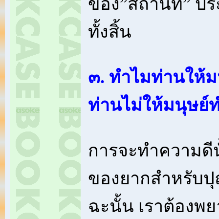
ของ”สถานที่” ประ
ทั้งสิ้น
๓. ทำไมท่านให้มน
ท่านไม่ให้มนุษย
การจะทำความดีนั้
ของยากสำหรับปุ
ฉะนั้น เราต้องพย