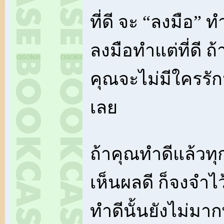
ที่ดี จะ “ลงมือ” 
ลงมือทำแต่ที่ดี ถ้
คุณจะไม่มีใครรักน
เลย
ถ้าคุณทำดีแล้วทุก
เห็นผลดี ก็จงจำไว
ทำดีนั้นยังไม่มา