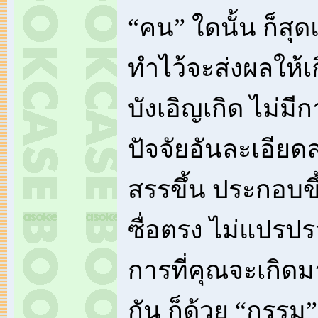
“คน” ใดนั้น ก็สุด
ทำไว้จะส่งผลให้เก
บังเอิญเกิด ไม่มีก
ปัจจัยอันละเอียด
สรรขึ้น ประกอบขึ
ซื่อตรง ไม่แปรป
การที่คุณจะเกิดมา
กัน ก็ด้วย “กรรม”