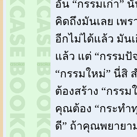
อัน “กรรมเก่า” นั
คิดถึงมันเลย เพ
อีกไม่ได้แล้ว มัน
แล้ว แต่ “กรรมปัจ
“กรรมใหม่” นี่สิ
ต้องสร้าง “กรรมให
คุณต้อง “กระทำทุก
ดี” ถ้าคุณพยายา