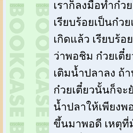
เราก็ลงมือทำก๋วยเต
เรียบร้อยเป็นก๋วยเ
เกิดแล้ว เรียบร้
ว่าพอชิม ก๋วยเตี๋ย
เติมน้ำปลาลง ถ้
ก๋วยเตี๋ยวนั้นก็จะย
น้ำปลาให้เพียงพอ
ขึ้นมาพอดี เหตุที