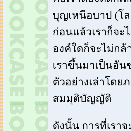
บุญเหนือบาป (โลก
ก่อนแล้วเราก็จะไ
องค์ใดก็จะไม่กล้า
เราขึ้นมาเป็นอันข
ตัวอย่างเล่าโดย
สมมุติบัญญัติ
ดังนั้น การที่เรา