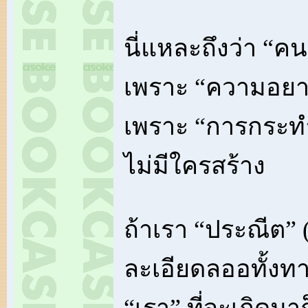
นี่แหละถึงว่า “คน” 
เพราะ “ความอยา
เพราะ “การกระท
ไม่มีใครสร้าง
ถ้าเรา “ประณีต” 
ละเอียดลออทั้งท