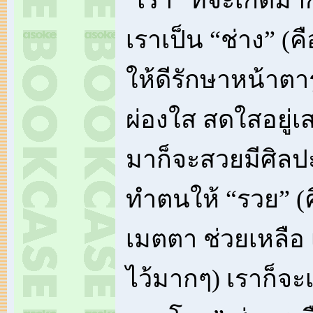
“เรา” ที่จะเกิดมาก
เราเป็น “ช่าง” (
ให้ดีรักษาหน้าตา
ผ่องใส สดใสอยู่เส
มาก็จะสวยมีศิลปะ
ทำตนให้ “รวย” 
เมตตา ช่วยเหลือ เ
ไว้มากๆ) เราก็จะเ