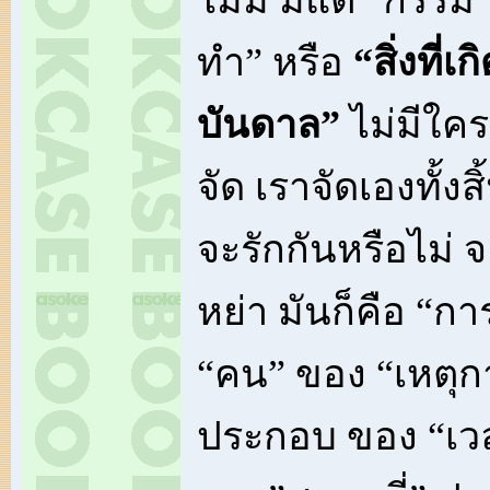
ไม่มี มีแต่ “กรร
ทำ” หรือ
“สิ่งที่เ
บันดาล”
ไม่มีใคร
จัด เราจัดเองทั้งส
จะรักกันหรือไม่ 
หย่า มันก็คือ “
“คน” ของ “เหตุก
ประกอบ ของ “เว