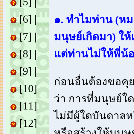
[5]
|
[6]
|
๑. ทำไมท่าน (หมาย
[7]
|
มนุษย์เกิดมา) ให้
[8]
|
แต่ท่านไม่ให้พี่น้อ
[9]
|
ก่อนอื่นต้องขอคุ
[10]
ว่า การที่มนุษย์ใ
[11]
ไม่มีผู้ใดบันดาลห
[12]
หรือสร้างให้มนุษย์ผู