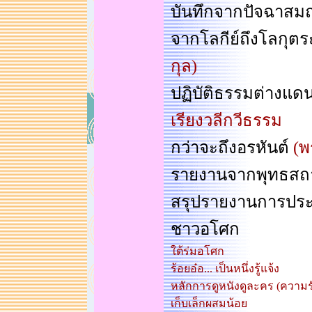
บันทึกจากปัจฉาสม
จากโลกีย์ถึงโลกุตร
กุล)
ปฏิบัติธรรมต่างแด
เรียงวลีกวีธรรม
กว่าจะถึงอรหันต์
(พ
รายงานจากพุทธสถ
สรุปรายงานการประ
ชาวอโศก
ใต้ร่มอโศก
ร้อยอ๋อ... เป็นหนึ่งรู้แจ้ง
หลักการดูหนังดูละคร (ความรัก
เก็บเล็กผสมน้อย